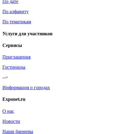
По дате
По алфавиту
По тематикам
Услуги для участников
Сервисы
Приглашения
Гостиницы
-->
Информация о городах
Exponet.ru
О нас
Новости
Наши баннеры