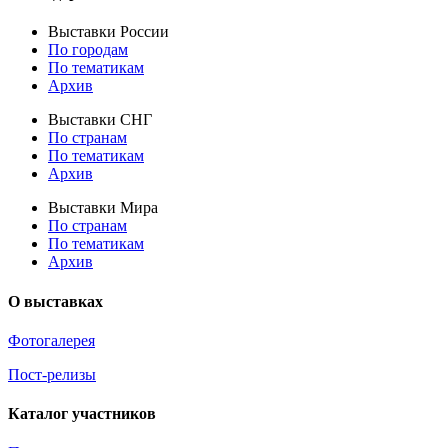
Выставки России
По городам
По тематикам
Архив
Выставки СНГ
По странам
По тематикам
Архив
Выставки Мира
По странам
По тематикам
Архив
О выставках
Фотогалерея
Пост-релизы
Каталог участников