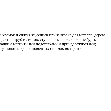
ромок и снятия заусенцев при зенковке для металла, дерева,
сверления труб и листов, ступенчатые и колонковые буры.
 станки с магнитными подставками и принадлежностями;
ву, полотна для ножовочных станков, возвратно-