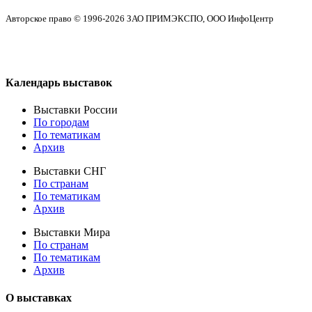
Авторское право © 1996-2026 ЗАО ПРИМЭКСПО, ООО ИнфоЦентр
Календарь выставок
Выставки России
По городам
По тематикам
Архив
Выставки СНГ
По странам
По тематикам
Архив
Выставки Мира
По странам
По тематикам
Архив
О выставках