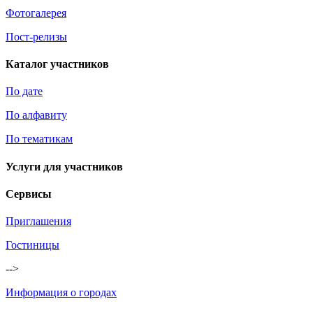
Фотогалерея
Пост-релизы
Каталог участников
По дате
По алфавиту
По тематикам
Услуги для участников
Сервисы
Приглашения
Гостиницы
-->
Информация о городах