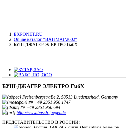
EXPONET.RU
Online каталог "BATIMAT'2002"
БУШ-ДЖАГЕР ЭЛЕКТРО ГмбХ
БУШ-ДЖАГЕР ЭЛЕКТРО ГмбХ
FreisenbergstraBe 2, 58513 Luedenscheid, Germany
## +49 2351 956 1747
## +49 2351 956 694
http://www.busch-jaeger.de
ПРЕДСТАВИТЕЛЬСТВО В РОССИИ:
Россия, 193029, Санкт-Петербург Большой