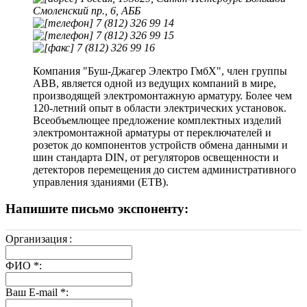
Смоленский пр., 6, АББ
7 (812) 326 99 14
7 (812) 326 99 15
7 (812) 326 99 16
Компания "Буш-Джагер Электро ГмбХ", член группы
ABB, является одной из ведущих компаний в мире,
производящей электромонтажную арматуру. Более чем
120-летний опыт в области электрических установок.
Всеобъемлющее предложение комплектных изделий
электромонтажной арматуры от переключателей и
розеток до компонентов устройств обмена данными и
шин стандарта DIN, от регуляторов освещенности и
детекторов перемещения до систем административного
управления зданиями (ЕТВ).
Напишите письмо экспоненту:
Организация
:
ФИО
*
:
Ваш E-mail
*
: