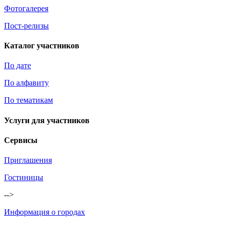
Фотогалерея
Пост-релизы
Каталог участников
По дате
По алфавиту
По тематикам
Услуги для участников
Сервисы
Приглашения
Гостиницы
-->
Информация о городах