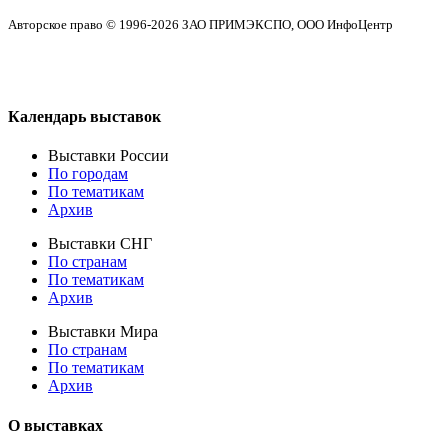
Авторское право © 1996-2026 ЗАО ПРИМЭКСПО, ООО ИнфоЦентр
Календарь выставок
Выставки России
По городам
По тематикам
Архив
Выставки СНГ
По странам
По тематикам
Архив
Выставки Мира
По странам
По тематикам
Архив
О выставках