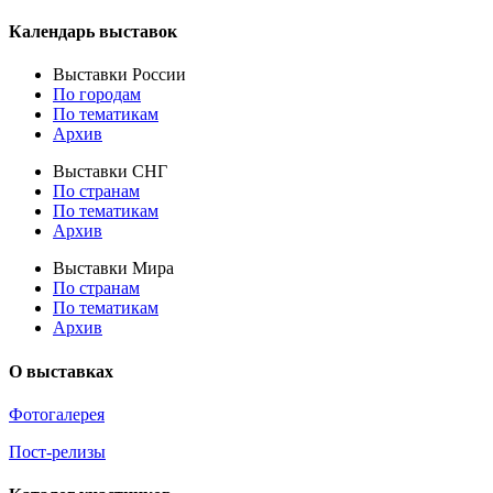
Календарь выставок
Выставки России
По городам
По тематикам
Архив
Выставки СНГ
По странам
По тематикам
Архив
Выставки Мира
По странам
По тематикам
Архив
О выставках
Фотогалерея
Пост-релизы