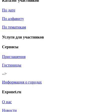
Каталог участников
По дате
По алфавиту
По тематикам
Услуги для участников
Сервисы
Приглашения
Гостиницы
-->
Информация о городах
Exponet.ru
О нас
Новости