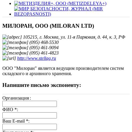
МИЛОРАН, ООО (MILORAN LTD)
105215, г. Москва, ул. 11-я Парковая, д. 44, к. 3, РФ
(095) 468-5530
(095) 461-9094
(095) 461-4823
http://www.stellag.ru
ООО "Милоран" является ведущим производителем систем
складского и архивного хранения.
Напишите письмо экспоненту:
Организация
:
ФИО
*
:
Ваш E-mail
*
: