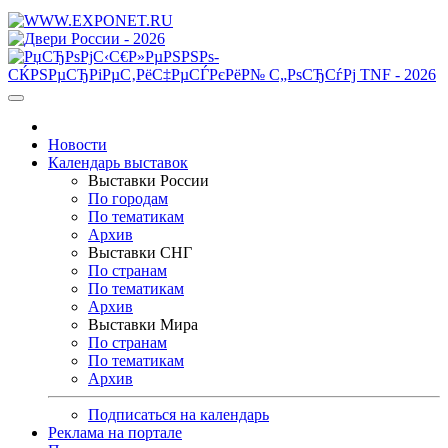
Новости
Календарь выставок
Выставки России
По городам
По тематикам
Архив
Выставки СНГ
По странам
По тематикам
Архив
Выставки Мира
По странам
По тематикам
Архив
Подписаться на календарь
Реклама на портале