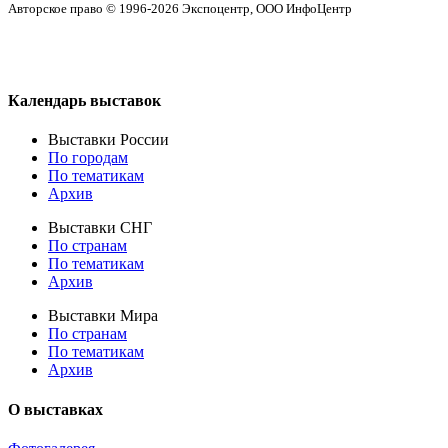
Авторское право © 1996-2026 Экспоцентр, ООО ИнфоЦентр
Календарь выставок
Выставки России
По городам
По тематикам
Архив
Выставки СНГ
По странам
По тематикам
Архив
Выставки Мира
По странам
По тематикам
Архив
О выставках