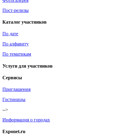
Фотогалерея
Пост-релизы
Каталог участников
По дате
По алфавиту
По тематикам
Услуги для участников
Сервисы
Приглашения
Гостиницы
-->
Информация о городах
Exponet.ru