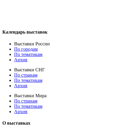
Календарь выставок
Выставки России
По городам
По тематикам
Архив
Выставки СНГ
По странам
По тематикам
Архив
Выставки Мира
По странам
По тематикам
Архив
О выставках