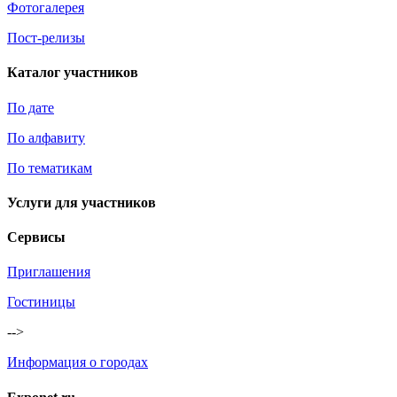
Фотогалерея
Пост-релизы
Каталог участников
По дате
По алфавиту
По тематикам
Услуги для участников
Сервисы
Приглашения
Гостиницы
-->
Информация о городах