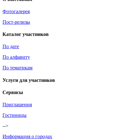
Фотогалерея
Пост-релизы
Каталог участников
По дате
По алфавиту
По тематикам
Услуги для участников
Сервисы
Приглашения
Гостиницы
-->
Информация о городах