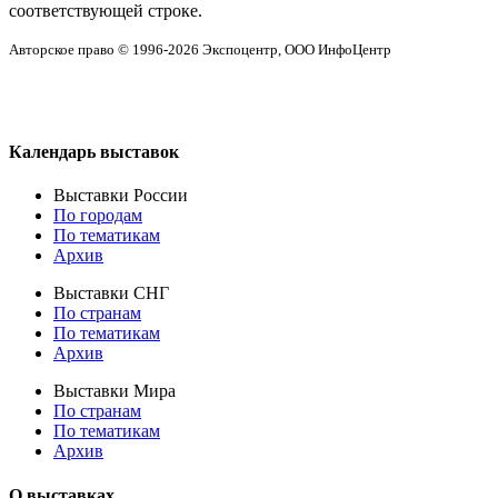
соответствующей строке.
Авторское право © 1996-2026 Экспоцентр, ООО ИнфоЦентр
Календарь выставок
Выставки России
По городам
По тематикам
Архив
Выставки СНГ
По странам
По тематикам
Архив
Выставки Мира
По странам
По тематикам
Архив
О выставках