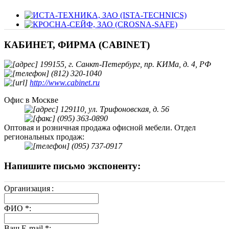
КАБИНЕТ, ФИРМА (CABINET)
199155, г. Санкт-Петербург, пр. КИМа, д. 4, РФ
(812) 320-1040
http://www.cabinet.ru
Офис в Москве
129110, ул. Трифоновская, д. 56
(095) 363-0890
Оптовая и розничная продажа офисной мебели. Отдел
региональных продаж:
(095) 737-0917
Напишите письмо экспоненту:
Организация
:
ФИО
*
:
Ваш E-mail
*
: