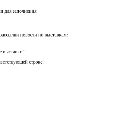
и для заполнения
рассылки новости по выставкам:
е выставки"
тветствующей строке.