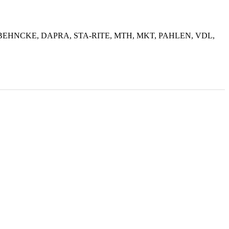
BEHNCKE, DAPRA, STA-RITE, MTH, MKT, PAHLEN, VDL,