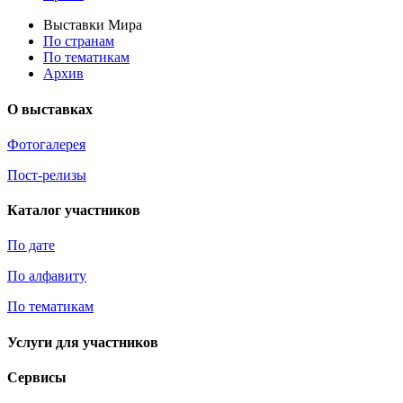
Выставки Мира
По странам
По тематикам
Архив
О выставках
Фотогалерея
Пост-релизы
Каталог участников
По дате
По алфавиту
По тематикам
Услуги для участников
Сервисы