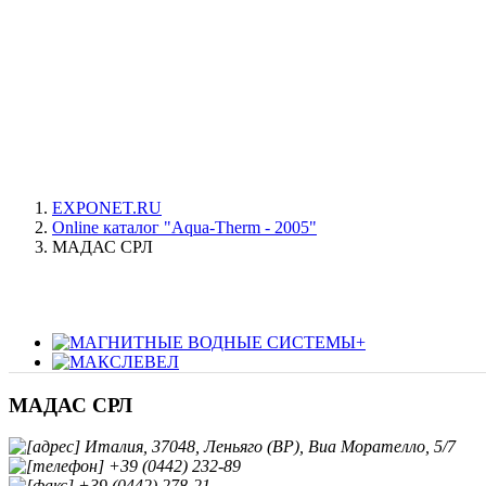
EXPONET.RU
Online каталог "Aqua-Therm - 2005"
МАДАС СРЛ
МАДАС СРЛ
Италия, 37048, Леньяго (ВР), Виа Морателло, 5/7
+39 (0442) 232-89
+39 (0442) 278-21