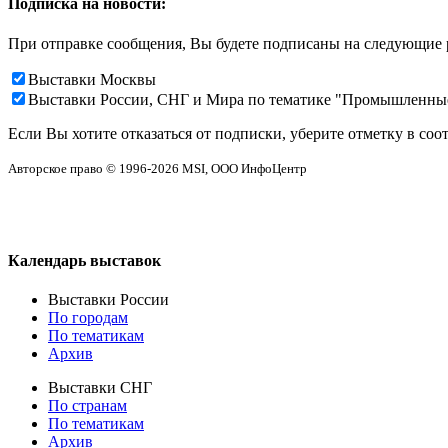
Подписка на новости:
При отправке сообщения, Вы будете подписаны на следующие 
Выставки Москвы
Выставки России, СНГ и Мира по тематике "Промышленны
Если Вы хотите отказаться от подписки, уберите отметку в соо
Авторское право © 1996-2026 MSI, ООО ИнфоЦентр
Календарь выставок
Выставки России
По городам
По тематикам
Архив
Выставки СНГ
По странам
По тематикам
Архив