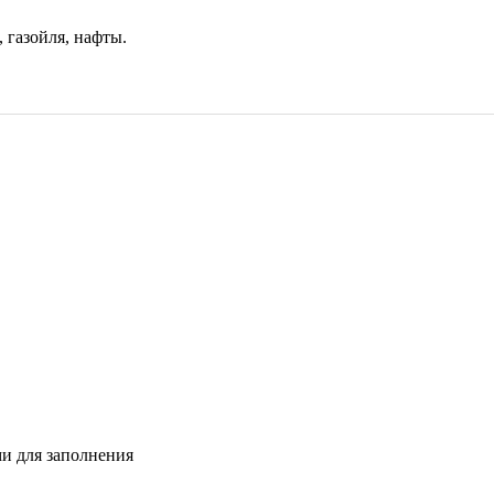
 газойля, нафты.
и для заполнения