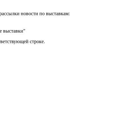
рассылки новости по выставкам:
е выставки"
тветствующей строке.