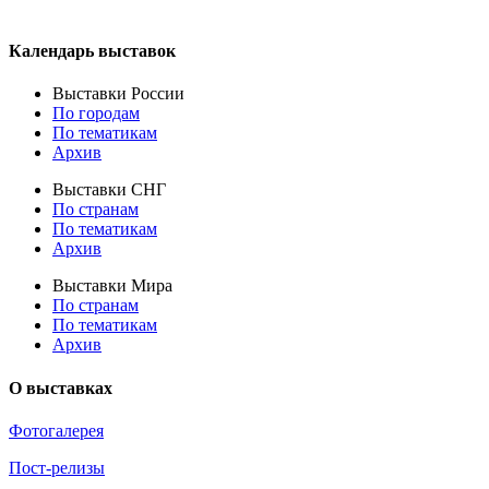
Календарь выставок
Выставки России
По городам
По тематикам
Архив
Выставки СНГ
По странам
По тематикам
Архив
Выставки Мира
По странам
По тематикам
Архив
О выставках
Фотогалерея
Пост-релизы