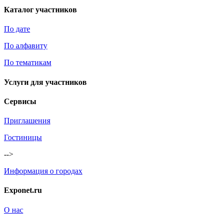
Каталог участников
По дате
По алфавиту
По тематикам
Услуги для участников
Сервисы
Приглашения
Гостиницы
-->
Информация о городах
Exponet.ru
О нас