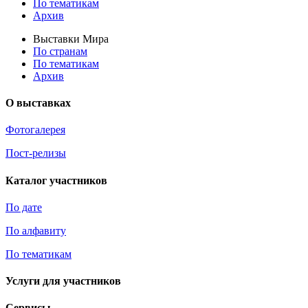
По тематикам
Архив
Выставки Мира
По странам
По тематикам
Архив
О выставках
Фотогалерея
Пост-релизы
Каталог участников
По дате
По алфавиту
По тематикам
Услуги для участников
Сервисы