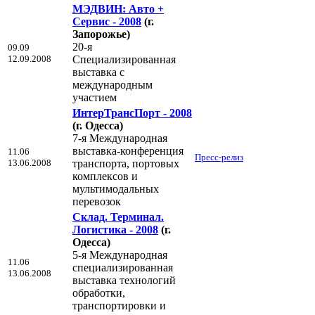
МЭДВИН: Авто +
Сервис - 2008
(г.
Запорожье)
20-я
09.09
12.09.2008
Специализированная
выставка с
международным
участием
ИнтерТрансПорт - 2008
(г. Одесса)
7-я Международная
выставка-конференция
11.06
Пресс-релиз
13.06.2008
транспорта, портовых
комплексов и
мультимодальных
перевозок
Склад. Терминал.
Логистика - 2008
(г.
Одесса)
5-я Международная
11.06
специализированная
13.06.2008
выставка технологий
обработки,
транспортировки и