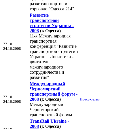
развитию портов и
торговле "Одесса 214"
Развитие
транспортной
стратегии Украины -
2008
(г. Одесса)
11-я Международная
транспортная
22.10
конференция "Развитие
24.10.2008
транспортной стратегии
Украины. Логистика -
двигатель
международного
сотрудничества и
развития"
Международный
Черноморский
транспортный форум -
22.10
2008
(г. Одесса)
Пресс-релиз
24.10.2008
Международный
Черноморский
транспортный форум
TransRail Ukraine -
2008
(г. Одесса)