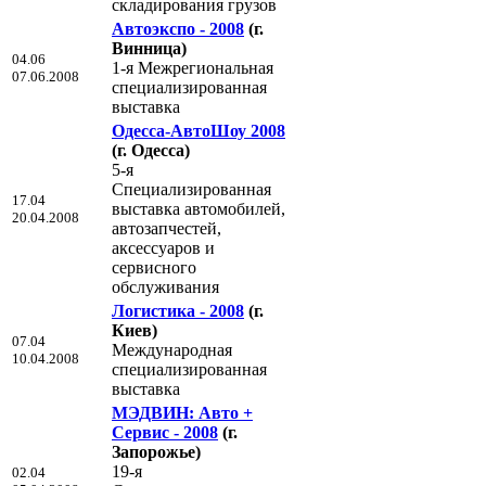
складирования грузов
Автоэкспо - 2008
(г.
Винница)
04.06
1-я Межрегиональная
07.06.2008
специализированная
выставка
Одесса-АвтоШоу 2008
(г. Одесса)
5-я
Специализированная
17.04
выставка автомобилей,
20.04.2008
автозапчестей,
аксессуаров и
сервисного
обслуживания
Логистика - 2008
(г.
Киев)
07.04
Международная
10.04.2008
специализированная
выставка
МЭДВИН: Авто +
Сервис - 2008
(г.
Запорожье)
19-я
02.04