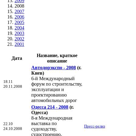
2009
2008
2007
2006
2005
2004
2003
2002
2001
Название, краткое
Дата
описание
Автодорэкспо - 2008
(г.
Киев)
6-й Международный
18.11
форум по строительству,
20.11.2008
эксплуатации и
проектированию
автомобильных дорог
Одесса 214 - 2008
(г.
Одесса)
8-я Международная
выставка по
22.10
Пресс-релиз
24.10.2008
судоходству,
судостроению,