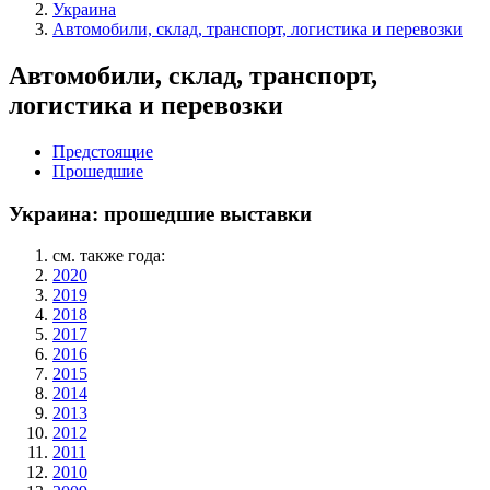
Украина
Автомобили, склад, транспорт, логистика и перевозки
Автомобили, склад, транспорт,
логистика и перевозки
Предстоящие
Прошедшие
Украина: прошедшие выставки
см. также года:
2020
2019
2018
2017
2016
2015
2014
2013
2012
2011
2010