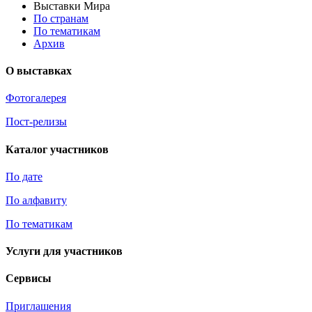
Выставки Мира
По странам
По тематикам
Архив
О выставках
Фотогалерея
Пост-релизы
Каталог участников
По дате
По алфавиту
По тематикам
Услуги для участников
Сервисы
Приглашения