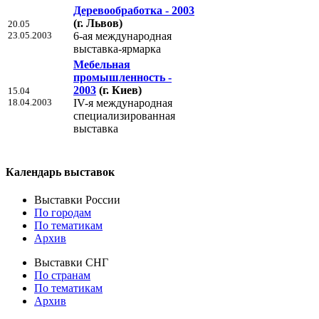
Деревообработка - 2003
(г. Львов)
20.05
23.05.2003
6-ая международная
выставка-ярмарка
Мебельная
промышленность -
2003
(г. Киев)
15.04
18.04.2003
IV-я международная
специализированная
выставка
Календарь выставок
Выставки России
По городам
По тематикам
Архив
Выставки СНГ
По странам
По тематикам
Архив