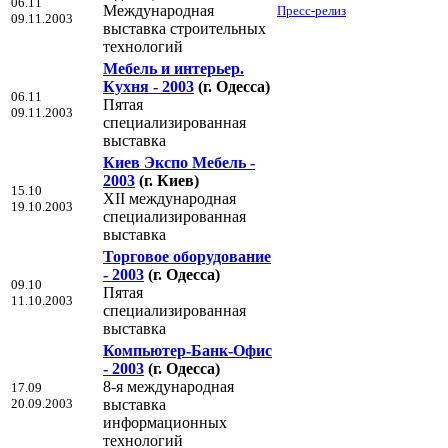
06.11
Международная
Пресс-релиз
09.11.2003
выставка строительных
технологий
Мебель и интерьер.
Кухня - 2003
(г. Одесса)
06.11
Пятая
09.11.2003
специализированная
выставка
Киев Экспо Мебель -
2003
(г. Киев)
15.10
XII международная
19.10.2003
специализированная
выставка
Торговое оборудование
- 2003
(г. Одесса)
09.10
Пятая
11.10.2003
специализированная
выставка
Компьютер-Банк-Офис
- 2003
(г. Одесса)
8-я международная
17.09
20.09.2003
выставка
информационных
технологий