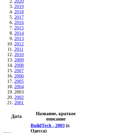
2020
2019
2018
2017
2016
2015
2014
2013
2012
2011
2010
2009
2008
2007
2006
2005
2004
2003
2002
2001
Название, краткое
Дата
описание
BuildTech - 2003
(г.
Одесса)