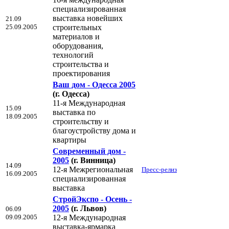
специализированная
выставка новейших
21.09
25.09.2005
строительных
материалов и
оборудования,
технологий
строительства и
проектирования
Ваш дом - Одесса 2005
(г. Одесса)
11-я Международная
15.09
выставка по
18.09.2005
строительству и
благоустройству дома и
квартиры
Современный дом -
2005
(г. Винница)
14.09
12-я Межрегиональная
Пресс-релиз
16.09.2005
специализированная
выставка
СтройЭкспо - Осень -
2005
(г. Львов)
06.09
09.09.2005
12-я Международная
выставка-ярмарка