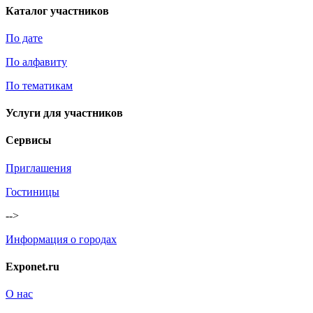
Каталог участников
По дате
По алфавиту
По тематикам
Услуги для участников
Сервисы
Приглашения
Гостиницы
-->
Информация о городах
Exponet.ru
О нас