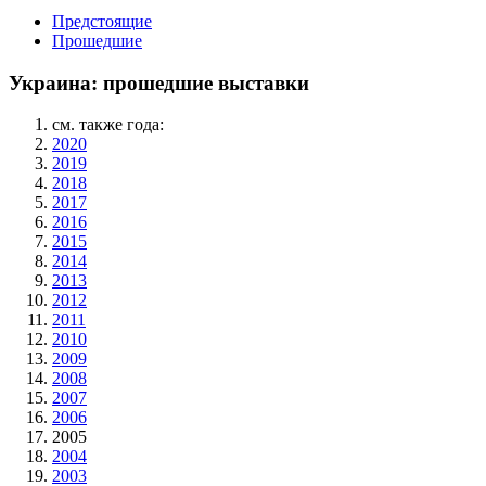
Предстоящие
Прошедшие
Украина: прошедшие выставки
см. также года:
2020
2019
2018
2017
2016
2015
2014
2013
2012
2011
2010
2009
2008
2007
2006
2005
2004
2003