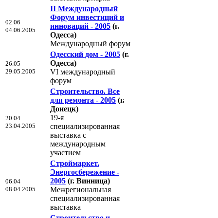
II Международный
Форум инвестиций и
02.06
инноваций - 2005
(г.
04.06.2005
Одесса)
Международный форум
Одесский дом - 2005
(г.
Одесса)
26.05
29.05.2005
VI международный
форум
Строительство. Все
для ремонта - 2005
(г.
Донецк)
19-я
20.04
23.04.2005
специализированная
выставка с
международным
участием
Строймаркет.
Энергосбережение -
2005
(г. Винница)
06.04
08.04.2005
Межрегиональная
специализированная
выставка
Строительство и