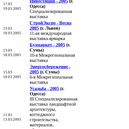
Инвестиции - 2005
(г.
17.03
Одесса)
19.03.2005
Специализированная
выставка
СтройЭкспо - Весна
2005
(г. Львов)
15.03
18.03.2005
11-ая международная
выставка-ярмарка
Будмаркет - 2005
(г.
Сумы)
15.03
18.03.2005
10-я Межрегиональная
выставка
Энергосбережение -
2005
(г. Сумы)
15.03
18.03.2005
6-я Межрегиональная
выставка
Усадьба - 2005
(г.
Одесса)
III Специализированная
выставка ландшафтной
архитектуры,
коттеджного
11.03
13.03.2005
строительства,
материалов,