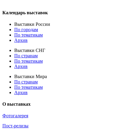
Календарь выставок
Выставки России
По городам
По тематикам
Архив
Выставки СНГ
По странам
По тематикам
Архив
Выставки Мира
По странам
По тематикам
Архив
О выставках
Фотогалерея
Пост-релизы