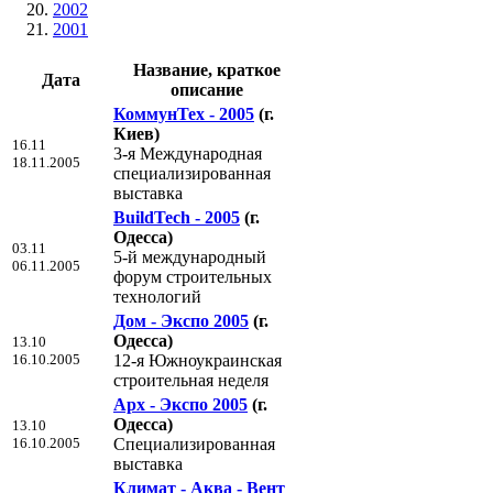
2002
2001
Название, краткое
Дата
описание
КоммунТех - 2005
(г.
Киев)
16.11
3-я Международная
18.11.2005
специализированная
выставка
BuildTech - 2005
(г.
Одесса)
03.11
5-й международный
06.11.2005
форум строительных
технологий
Дом - Экспо 2005
(г.
Одесса)
13.10
16.10.2005
12-я Южноукраинская
строительная неделя
Арх - Экспо 2005
(г.
Одесса)
13.10
16.10.2005
Специализированная
выставка
Климат - Аква - Вент