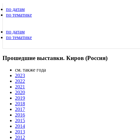
по датам
по тематике
по датам
по тематике
Прошедшие выставки. Киров (Россия)
см. также года
2023
2022
2021
2020
2019
2018
2017
2016
2015
2014
2013
2012