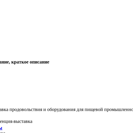
ание, краткое описание
тавка продовольствия и оборудования для пищевой промышленн
ренция-выставка
ры