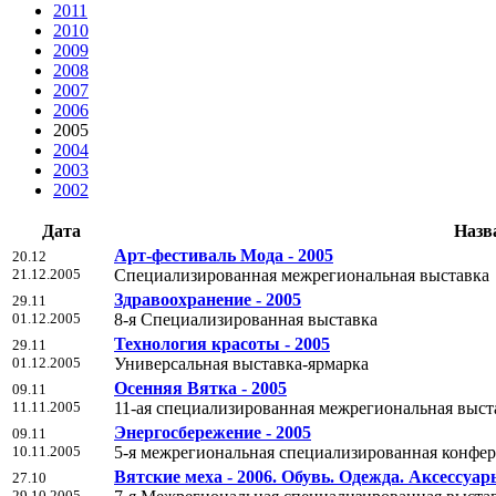
2011
2010
2009
2008
2007
2006
2005
2004
2003
2002
Дата
Назв
Арт-фестиваль Мода - 2005
20.12
21.12.2005
Специализированная межрегиональная выставка
Здравоохранение - 2005
29.11
01.12.2005
8-я Специализированная выставка
Технология красоты - 2005
29.11
01.12.2005
Универсальная выставка-ярмарка
Осенняя Вятка - 2005
09.11
11.11.2005
11-ая специализированная межрегиональная выс
Энергосбережение - 2005
09.11
10.11.2005
5-я межрегиональная специализированная конфе
Вятские меха - 2006. Обувь. Одежда. Аксессуа
27.10
29.10.2005