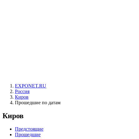
EXPONET.RU
Россия
Киров
Прошедшие по датам
Киров
Предстоящие
Прошедшие