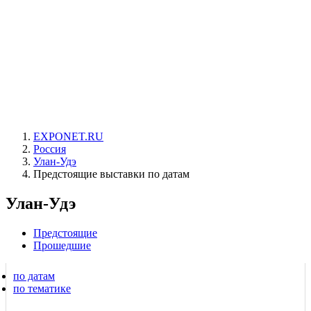
EXPONET.RU
Россия
Улан-Удэ
Предстоящие выставки по датам
Улан-Удэ
Предстоящие
Прошедшие
по датам
по тематике