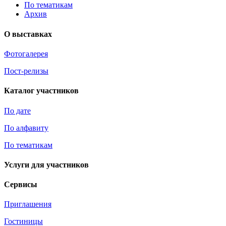
По тематикам
Архив
О выставках
Фотогалерея
Пост-релизы
Каталог участников
По дате
По алфавиту
По тематикам
Услуги для участников
Сервисы
Приглашения
Гостиницы