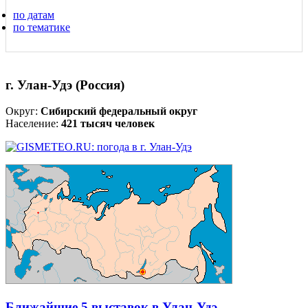
по датам
по тематике
г. Улан-Удэ (Россия)
Округ:
Сибирский федеральный округ
Население:
421 тысяч человек
Ближайшие 5 выставок в Улан-Удэ