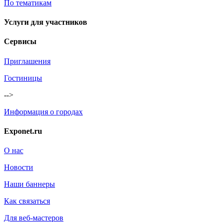
По тематикам
Услуги для участников
Сервисы
Приглашения
Гостиницы
-->
Информация о городах
Exponet.ru
О нас
Новости
Наши баннеры
Как связаться
Для веб-мастеров