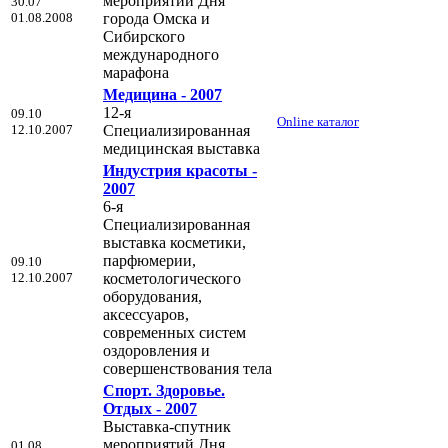
мероприятий Дня
30.07
01.08.2008
города Омска и
Сибирского
международного
марафона
Медицина - 2007
12-я
09.10
Online каталог
12.10.2007
Специализированная
медицинская выставка
Индустрия красоты -
2007
6-я
Специализированная
выставка косметики,
парфюмерии,
09.10
12.10.2007
косметологического
оборудования,
аксессуаров,
современных систем
оздоровления и
совершенствования тела
Спорт. Здоровье.
Отдых - 2007
Выставка-спутник
мероприятий Дня
01.08