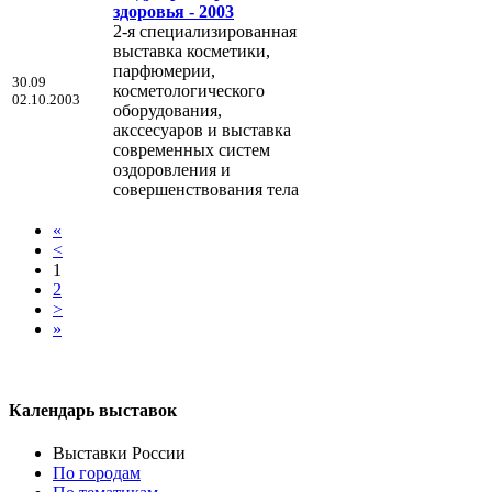
здоровья - 2003
2-я специализированная
выставка косметики,
парфюмерии,
30.09
косметологического
02.10.2003
оборудования,
акссесуаров и выставка
современных систем
оздоровления и
совершенствования тела
«
<
1
2
>
»
Календарь выставок
Выставки России
По городам