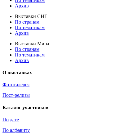
По тематикам
Архив
Выставки СНГ
По странам
По тематикам
Архив
Выставки Мира
По странам
По тематикам
Архив
О выставках
Фотогалерея
Пост-релизы
Каталог участников
По дате
По алфавиту