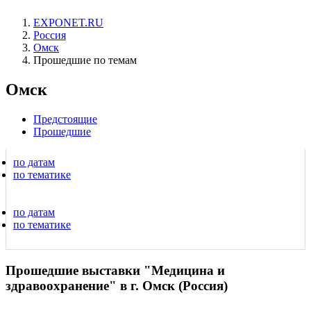
EXPONET.RU
Россия
Омск
Прошедшие по темам
Омск
Предстоящие
Прошедшие
по датам
по тематике
по датам
по тематике
Прошедшие выставки "Медицина и
здравоохранение" в г. Омск (Россия)