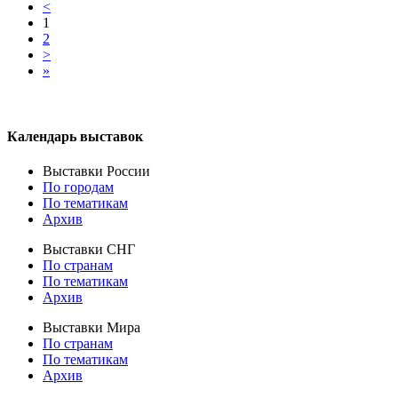
<
1
2
>
»
Календарь выставок
Выставки России
По городам
По тематикам
Архив
Выставки СНГ
По странам
По тематикам
Архив
Выставки Мира
По странам
По тематикам
Архив