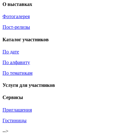
О выставках
Фотогалерея
Пост-релизы
Каталог участников
По дате
По алфавиту
По тематикам
Услуги для участников
Сервисы
Приглашения
Гостиницы
-->