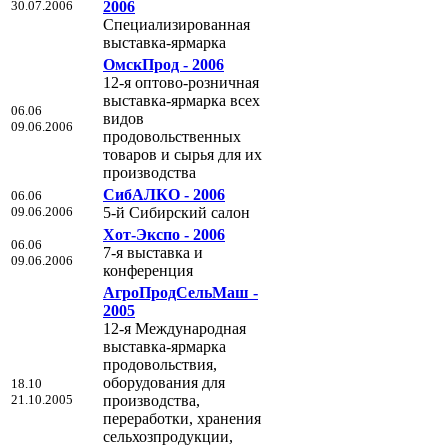
30.07.2006
2006
Специализированная
выставка-ярмарка
ОмскПрод - 2006
12-я оптово-розничная
выставка-ярмарка всех
06.06
видов
09.06.2006
продовольственных
товаров и сырья для их
производства
СибАЛКО - 2006
06.06
09.06.2006
5-й Сибирский салон
Хот-Экспо - 2006
06.06
7-я выставка и
09.06.2006
конференция
АгроПродСельМаш -
2005
12-я Международная
выставка-ярмарка
продовольствия,
оборудования для
18.10
21.10.2005
производства,
переработки, хранения
сельхозпродукции,