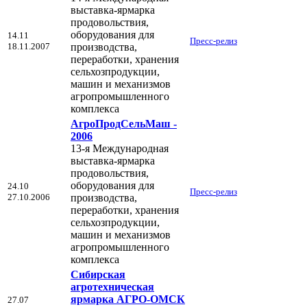
выставка-ярмарка
продовольствия,
оборудования для
14.11
Пресс-релиз
18.11.2007
производства,
переработки, хранения
сельхозпродукции,
машин и механизмов
агропромышленного
комплекса
АгроПродСельМаш -
2006
13-я Международная
выставка-ярмарка
продовольствия,
оборудования для
24.10
Пресс-релиз
27.10.2006
производства,
переработки, хранения
сельхозпродукции,
машин и механизмов
агропромышленного
комплекса
Сибирская
агротехническая
ярмарка АГРО-ОМСК
27.07