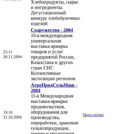
Хлебопродукты, сырье
и ингредиенты.
Дегустационный
конкурс хлебобулочных
изделий
Содружество - 2004
10-я международная
универсальная
выставка-ярмарка
товаров и услуг
23.11
26.11.2004
предприятий России,
Казахстана и других
стран СНГ.
Коллективные
экспозиции регионов
АгроПродСельМаш -
2004
11-я Международная
выставка-ярмарка
продовольствия,
оборудования для
19.10
Пресс-релиз
21.10.2004
производства,
переработки, хранения
сельхозпродукции,
машин и механизмов