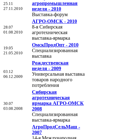
агропромышленная
25.11
27.11.2010
неделя - 2010
Выставка-форум
АГРО-ОМСК - 2010
8-я Сибирская
28.07
01.08.2010
агротехническая
выставка-ярмарка
ОмскПродОпт - 2010
19.05
Специализированная
21.05.2010
выставка
Рождественская
неделя - 2009
03.12
Универсальная выставка
06.12.2009
товаров народного
потребления
Сибирская
агротехническая
ярмарка АГРО-ОМСК
30.07
03.08.2008
2008
Специализированная
выставка-ярмарка
АгроПродСельМаш -
2007
14-я Международная