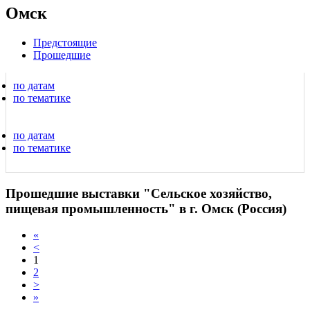
Омск
Предстоящие
Прошедшие
по датам
по тематике
по датам
по тематике
Прошедшие выставки "Сельское хозяйство,
пищевая промышленность" в г. Омск (Россия)
«
<
1
2
>
»