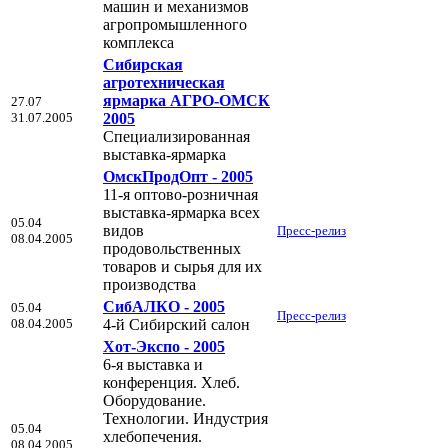
машин и механизмов
агропромышленного
комплекса
Сибирская
агротехническая
ярмарка АГРО-ОМСК
27.07
31.07.2005
2005
Специализированная
выставка-ярмарка
ОмскПродОпт - 2005
11-я оптово-розничная
выставка-ярмарка всех
05.04
видов
Пресс-релиз
08.04.2005
продовольственных
товаров и сырья для их
производства
СибАЛКО - 2005
05.04
Пресс-релиз
08.04.2005
4-й Сибирский салон
Хот-Экспо - 2005
6-я выставка и
конференция. Хлеб.
Оборудование.
Технологии. Индустрия
05.04
хлебопечения.
08.04.2005