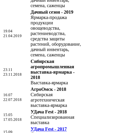
дачный инвентарь,
семена, саженцы
Дачный сезон - 2019
Ярмарка-продажа
продукции
овощеводства,
19.04
растениеводства,
21.04.2019
средства защиты
растений, оборудование,
дачный инвентарь,
семена, саженцы
Сибирская
агропромышленная
23.11
выставка-ярмарка -
23.11.2018
2018
Выставка-ярмарка
АгроОмск - 2018
Сибирская
16.07
22.07.2018
агротехническая
выставка-ярмарка
УДача Fest - 2018
15.05
Специализированная
17.05.2018
выставка
УДача Fest - 2017
15.09