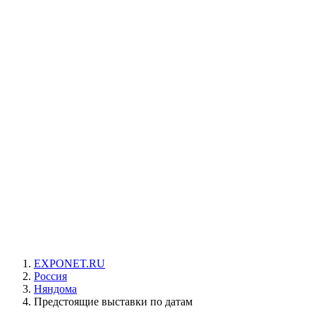
EXPONET.RU
Россия
Няндома
Предстоящие выставки по датам