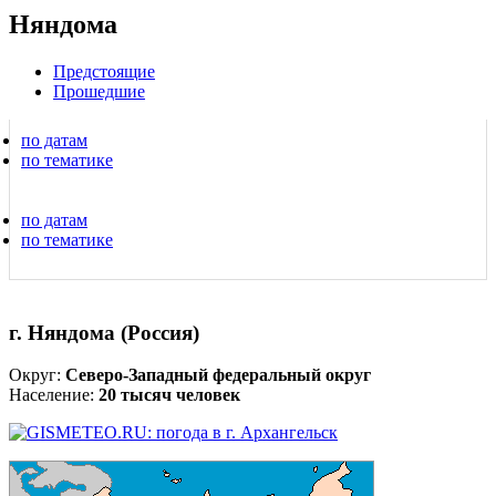
Няндома
Предстоящие
Прошедшие
по датам
по тематике
по датам
по тематике
г. Няндома (Россия)
Округ:
Северо-Западный федеральный округ
Население:
20 тысяч человек