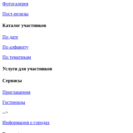
Фотогалерея
Пост-релизы
Каталог участников
По дате
По алфавиту
По тематикам
Услуги для участников
Сервисы
Приглашения
Гостиницы
-->
Информация о городах