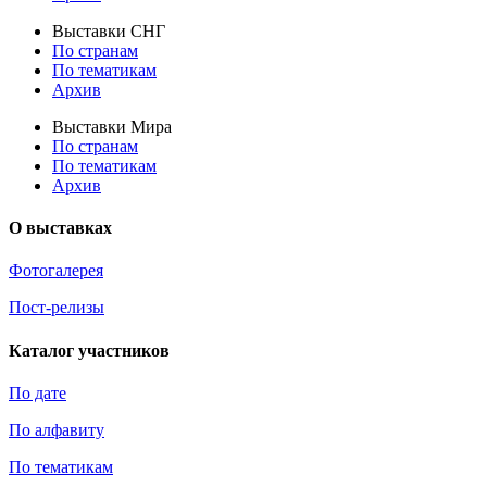
Выставки СНГ
По странам
По тематикам
Архив
Выставки Мира
По странам
По тематикам
Архив
О выставках
Фотогалерея
Пост-релизы
Каталог участников
По дате
По алфавиту
По тематикам