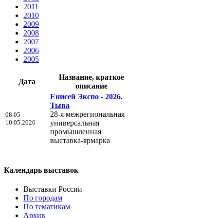
2011
2010
2009
2008
2007
2006
2005
Название, краткое
Дата
описание
Енисей Экспо - 2026.
Тыва
28-я межрегиональная
08.05
10.05.2026
универсальная
промышленная
выставка-ярмарка
Календарь выставок
Выставки России
По городам
По тематикам
Архив