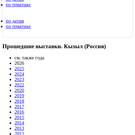
по тематике
по датам
по тематике
Прошедшие выставки. Кызыл (Россия)
см. также года
2026
2025
2024
2023
2022
2020
2019
2018
2017
2016
2015
2014
2013
2012