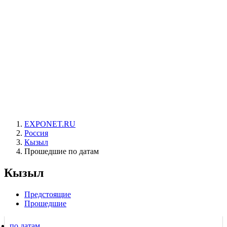
EXPONET.RU
Россия
Кызыл
Прошедшие по датам
Кызыл
Предстоящие
Прошедшие
по датам