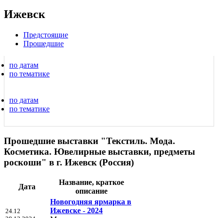
Ижевск
Предстоящие
Прошедшие
по датам
по тематике
по датам
по тематике
Прошедшие выставки "Текстиль. Мода.
Косметика. Ювелирные выставки, предметы
роскоши" в г. Ижевск (Россия)
Название, краткое
Дата
описание
Новогодняя ярмарка в
Ижевске - 2024
24.12