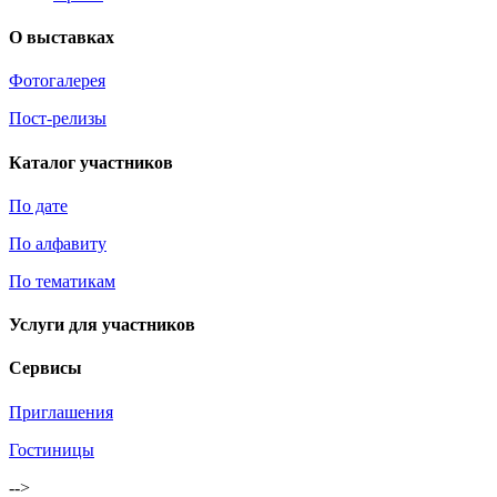
О выставках
Фотогалерея
Пост-релизы
Каталог участников
По дате
По алфавиту
По тематикам
Услуги для участников
Сервисы
Приглашения
Гостиницы
-->