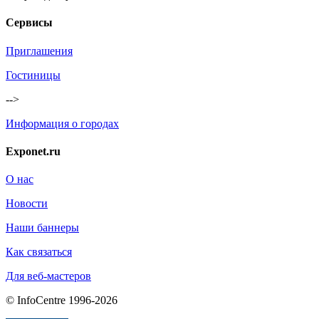
Сервисы
Приглашения
Гостиницы
-->
Информация о городах
Exponet.ru
О нас
Новости
Наши баннеры
Как связаться
Для веб-мастеров
© InfoCentre 1996-2026