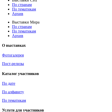
Выставки СНГ
По странам
По тематикам
Архив
Выставки Мира
По странам
По тематикам
Архив
О выставках
Фотогалерея
Пост-релизы
Каталог участников
По дате
По алфавиту
По тематикам
Услуги для участников