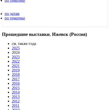
по тематике
по датам
по тематике
Прошедшие выставки. Ижевск (Россия)
см. также года
2025
2024
2023
2022
2021
2019
2018
2017
2016
2015
2014
2013
2012
2011
2010