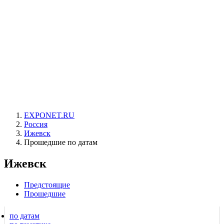
EXPONET.RU
Россия
Ижевск
Прошедшие по датам
Ижевск
Предстоящие
Прошедшие
по датам