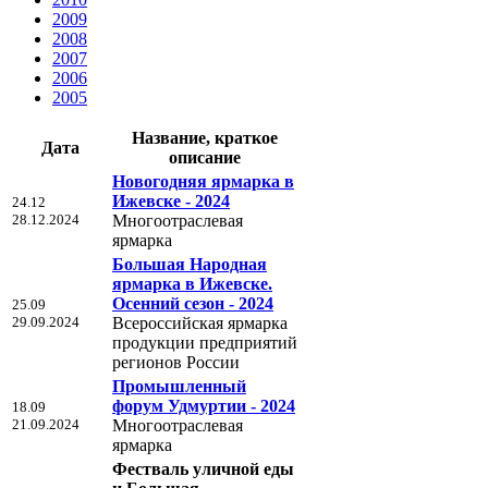
2009
2008
2007
2006
2005
Название, краткое
Дата
описание
Новогодняя ярмарка в
Ижевске - 2024
24.12
28.12.2024
Многоотраслевая
ярмарка
Большая Народная
ярмарка в Ижевске.
Осенний сезон - 2024
25.09
29.09.2024
Всероссийская ярмарка
продукции предприятий
регионов России
Промышленный
форум Удмуртии - 2024
18.09
21.09.2024
Многоотраслевая
ярмарка
Фестваль уличной еды