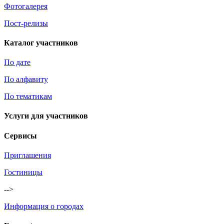
Фотогалерея
Пост-релизы
Каталог участников
По дате
По алфавиту
По тематикам
Услуги для участников
Сервисы
Приглашения
Гостиницы
-->
Информация о городах