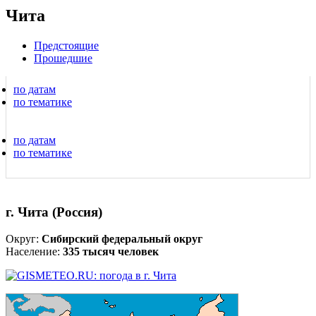
Чита
Предстоящие
Прошедшие
по датам
по тематике
по датам
по тематике
г. Чита (Россия)
Округ:
Сибирский федеральный округ
Население:
335 тысяч человек