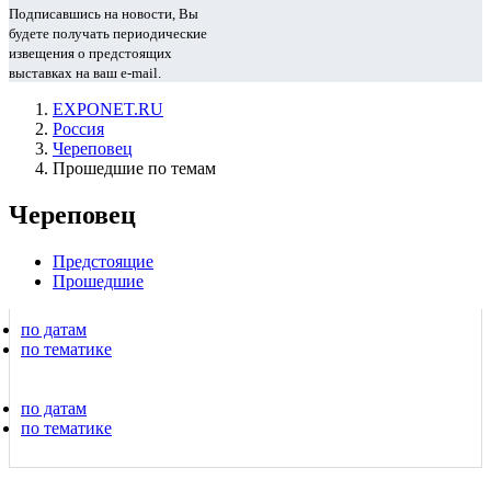
Подписавшись на новости, Вы
будете получать периодические
извещения о предстоящих
выставках на ваш e-mail.
EXPONET.RU
Россия
Череповец
Прошедшие по темам
Череповец
Предстоящие
Прошедшие
по датам
по тематике
по датам
по тематике