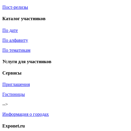
Пост-релизы
Каталог участников
По дате
По алфавиту
По тематикам
Услуги для участников
Сервисы
Приглашения
Гостиницы
-->
Информация о городах
Exponet.ru