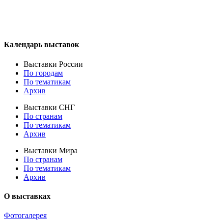
Календарь выставок
Выставки России
По городам
По тематикам
Архив
Выставки СНГ
По странам
По тематикам
Архив
Выставки Мира
По странам
По тематикам
Архив
О выставках
Фотогалерея