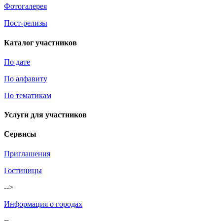
Фотогалерея
Пост-релизы
Каталог участников
По дате
По алфавиту
По тематикам
Услуги для участников
Сервисы
Приглашения
Гостиницы
-->
Информация о городах