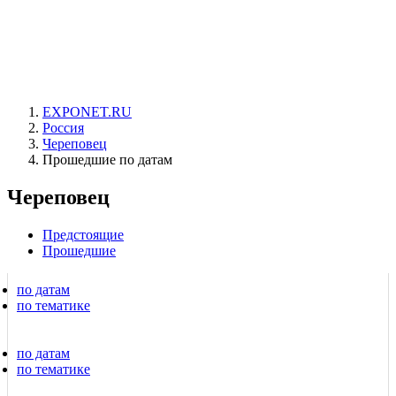
EXPONET.RU
Россия
Череповец
Прошедшие по датам
Череповец
Предстоящие
Прошедшие
по датам
по тематике
по датам
по тематике