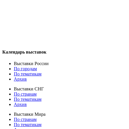
Календарь выставок
Выставки России
По городам
По тематикам
Архив
Выставки СНГ
По странам
По тематикам
Архив
Выставки Мира
По странам
По тематикам