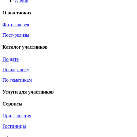
Архив
О выставках
Фотогалерея
Пост-релизы
Каталог участников
По дате
По алфавиту
По тематикам
Услуги для участников
Сервисы
Приглашения
Гостиницы
-->