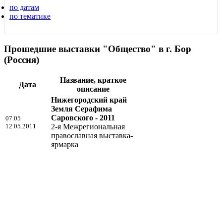
по датам
по тематике
Прошедшие выставки "Общество" в г. Бор
(Россия)
Название, краткое
Дата
описание
Нижегородский край
Земля Серафима
Саровского - 2011
07.05
12.05.2011
2-я Межрегиональная
православная выставка-
ярмарка