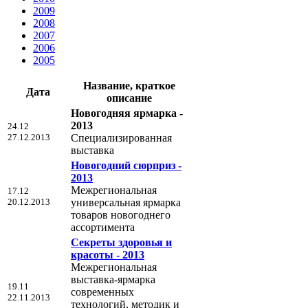
2009
2008
2007
2006
2005
Название, краткое
Дата
описание
Новогодняя ярмарка -
2013
24.12
27.12.2013
Специализированная
выставка
Новогодний сюрприз -
2013
Межрегиональная
17.12
20.12.2013
универсальная ярмарка
товаров новогоднего
ассортимента
Секреты здоровья и
красоты - 2013
Межрегиональная
выставка-ярмарка
19.11
современных
22.11.2013
технологий, методик и