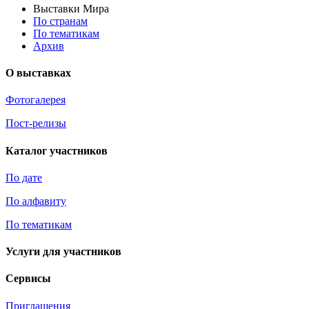
Выставки Мира
По странам
По тематикам
Архив
О выставках
Фотогалерея
Пост-релизы
Каталог участников
По дате
По алфавиту
По тематикам
Услуги для участников
Сервисы
Приглашения