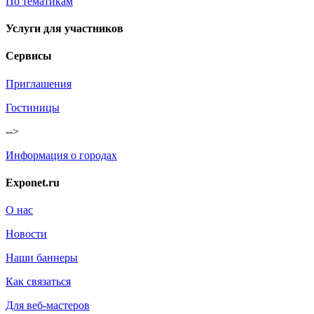
По тематикам
Услуги для участников
Сервисы
Приглашения
Гостиницы
-->
Информация о городах
Exponet.ru
О нас
Новости
Наши баннеры
Как связаться
Для веб-мастеров