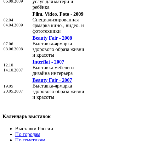
06.09.2009
услуг для матери и
ребёнка
Film. Video. Foto - 2009
Специализированная
02.04
04.04.2009
ярмарка кино-, видео- и
фототехники
Beauty Fair - 2008
Выставка-ярмарка
07.06
08.06.2008
здорового образа жизни
и красоты
Interflat - 2007
12.10
Выставка мебели и
14.10.2007
дизайна интерьера
Beauty Fair - 2007
Выставка-ярмарка
19.05
20.05.2007
здорового образа жизни
и красоты
Календарь выставок
Выставки России
По городам
По тематикам