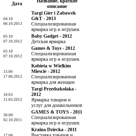
Название, краткое
Дата
описание
Targi Gier i Zabawek
G&T - 2013
04.10
06.10.2013
Специализированная
ярмарка игр и игрушек
Baby Gadget - 2012
05.10
07.10.2012
Детская ярмарка
Games & Toys - 2012
05.10
Специализированная
07.10.2012
ярмарка игр и игрушек
Kobieta w Wielkim
Miescie - 2012
15.06
17.06.2012
Специализированная
ярмарка для женщин
Targi Przedszkolaka -
2012
10.03
11.03.2012
Ярмарка товаров и
услуг для дошкольников
GAMES & TOYS - 2011
30.09
Специализированная
02.10.2011
ярмарка игр и игрушек
Kraina Dziecka - 2011
Выставка товаров и
17.09