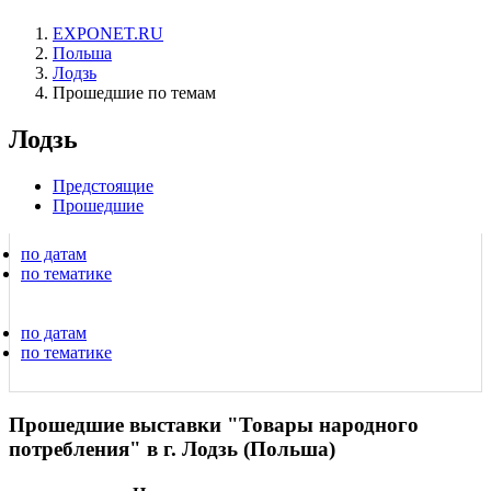
EXPONET.RU
Польша
Лодзь
Прошедшие по темам
Лодзь
Предстоящие
Прошедшие
по датам
по тематике
по датам
по тематике
Прошедшие выставки "Товары народного
потребления" в г. Лодзь (Польша)