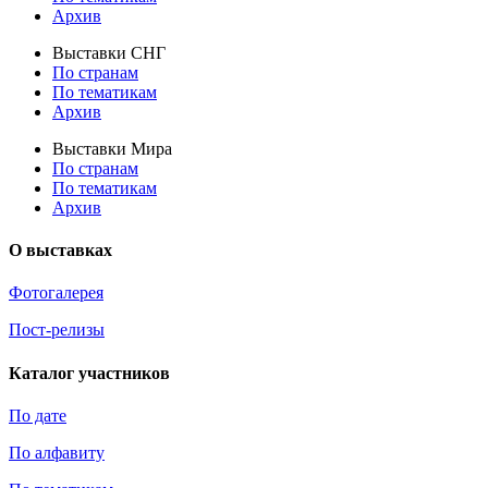
Архив
Выставки СНГ
По странам
По тематикам
Архив
Выставки Мира
По странам
По тематикам
Архив
О выставках
Фотогалерея
Пост-релизы
Каталог участников
По дате
По алфавиту