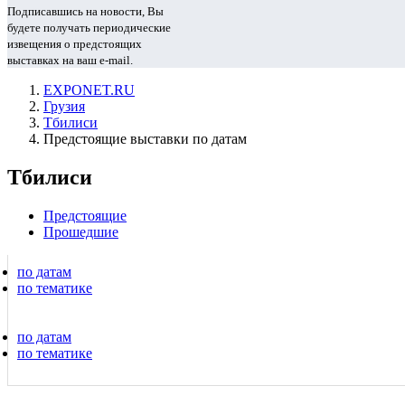
Подписавшись на новости, Вы
будете получать периодические
извещения о предстоящих
выставках на ваш e-mail.
EXPONET.RU
Грузия
Тбилиси
Предстоящие выставки по датам
Тбилиси
Предстоящие
Прошедшие
по датам
по тематике
по датам
по тематике