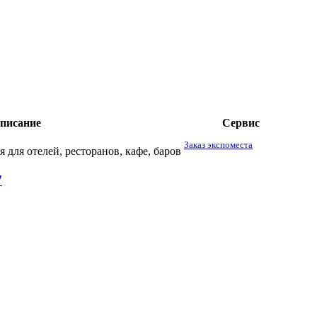
описание
Сервис
Заказ экспоместа
для отелей, ресторанов, кафе, баров
7