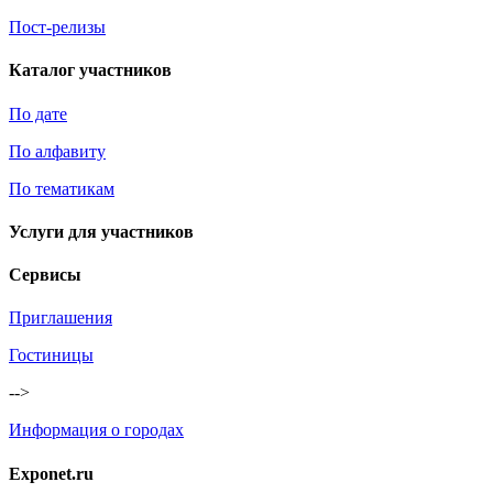
Пост-релизы
Каталог участников
По дате
По алфавиту
По тематикам
Услуги для участников
Сервисы
Приглашения
Гостиницы
-->
Информация о городах
Exponet.ru