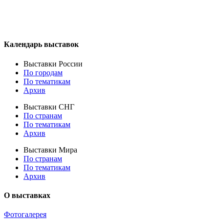
Календарь выставок
Выставки России
По городам
По тематикам
Архив
Выставки СНГ
По странам
По тематикам
Архив
Выставки Мира
По странам
По тематикам
Архив
О выставках
Фотогалерея