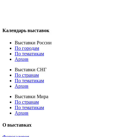
Календарь выставок
Выставки России
По городам
По тематикам
Архив
Выставки СНГ
По странам
По тематикам
Архив
Выставки Мира
По странам
По тематикам
Архив
О выставках
Фотогалерея