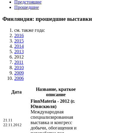
Предстоящие
Прошедшие
Финляндия: прошедшие выставки
см. также года:
2016
2015
2014
2013
2012
2011
2010
2009
2006
Название, краткое
Дата
описание
FinnMateria - 2012
(г.
Ювяскюля)
Международная
специализированная
21.11
выставка и конгресс
22.11.2012
добычи, обогащения и