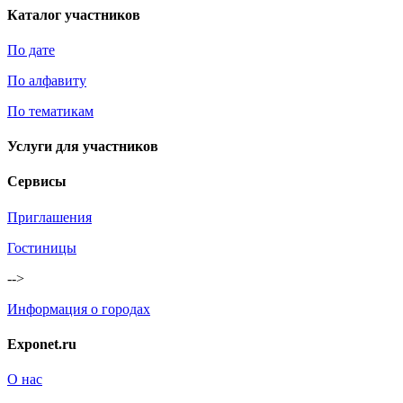
Каталог участников
По дате
По алфавиту
По тематикам
Услуги для участников
Сервисы
Приглашения
Гостиницы
-->
Информация о городах
Exponet.ru
О нас