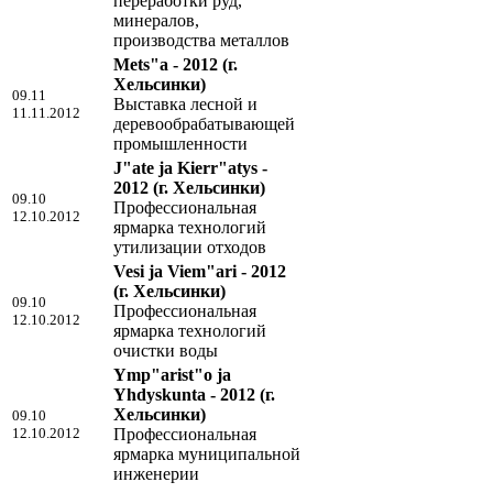
переработки руд,
минералов,
производства металлов
Mets"a - 2012
(г.
Хельсинки)
09.11
Выставка лесной и
11.11.2012
деревообрабатывающей
промышленности
J"ate ja Kierr"atys -
2012
(г. Хельсинки)
09.10
Профессиональная
12.10.2012
ярмарка технологий
утилизации отходов
Vesi ja Viem"ari - 2012
(г. Хельсинки)
09.10
Профессиональная
12.10.2012
ярмарка технологий
очистки воды
Ymp"arist"o ja
Yhdyskunta - 2012
(г.
Хельсинки)
09.10
12.10.2012
Профессиональная
ярмарка муниципальной
инженерии