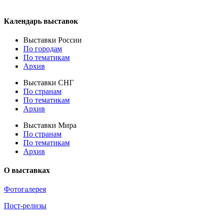
Календарь выставок
Выставки России
По городам
По тематикам
Архив
Выставки СНГ
По странам
По тематикам
Архив
Выставки Мира
По странам
По тематикам
Архив
О выставках
Фотогалерея
Пост-релизы