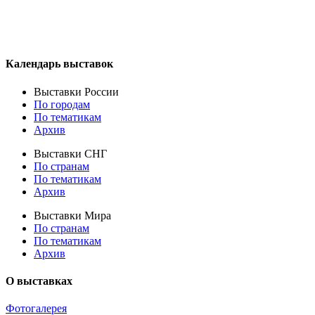
Календарь выставок
Выставки России
По городам
По тематикам
Архив
Выставки СНГ
По странам
По тематикам
Архив
Выставки Мира
По странам
По тематикам
Архив
О выставках
Фотогалерея