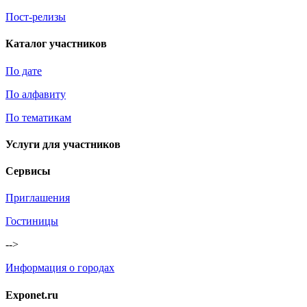
Пост-релизы
Каталог участников
По дате
По алфавиту
По тематикам
Услуги для участников
Сервисы
Приглашения
Гостиницы
-->
Информация о городах
Exponet.ru