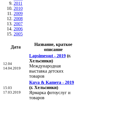
2011
2010
2009
2008
2007
2006
2005
Название, краткое
Дата
описание
Lapsimessut - 2019
(г.
Хельсинки)
12.04
Международная
14.04.2019
выставка детских
товаров
Kuva & Kamera - 2019
(г. Хельсинки)
15.03
17.03.2019
Ярмарка фотоуслуг и
товаров