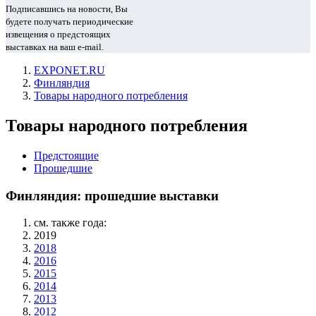
Подписавшись на новости, Вы
будете получать периодические
извещения о предстоящих
выставках на ваш e-mail.
EXPONET.RU
Финляндия
Товары народного потребления
Товары народного потребления
Предстоящие
Прошедшие
Финляндия: прошедшие выставки
см. также года:
2019
2018
2016
2015
2014
2013
2012