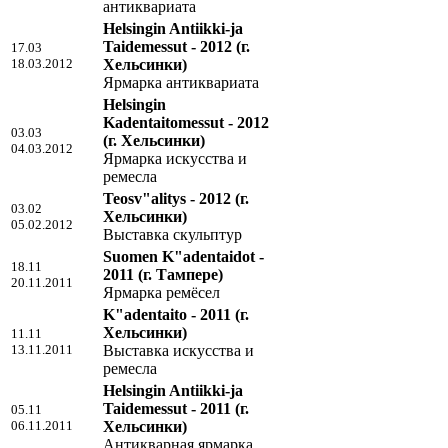
антиквариата
Helsingin Antiikki-ja
Taidemessut - 2012
(г.
17.03
18.03.2012
Хельсинки)
Ярмарка антиквариата
Helsingin
Kadentaitomessut - 2012
03.03
(г. Хельсинки)
04.03.2012
Ярмарка искусства и
ремесла
Teosv"alitys - 2012
(г.
03.02
Хельсинки)
05.02.2012
Выставка скульптур
Suomen K"adentaidot -
18.11
2011
(г. Тампере)
20.11.2011
Ярмарка ремёсел
K"adentaito - 2011
(г.
Хельсинки)
11.11
13.11.2011
Выставка искусства и
ремесла
Helsingin Antiikki-ja
Taidemessut - 2011
(г.
05.11
06.11.2011
Хельсинки)
Антикварная ярмарка