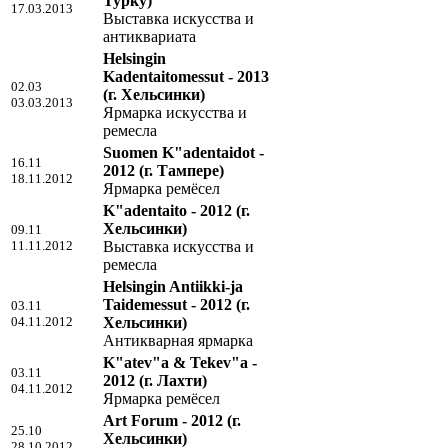
Турку)
17.03.2013
Выставка искусства и
антиквариата
Helsingin
Kadentaitomessut - 2013
02.03
(г. Хельсинки)
03.03.2013
Ярмарка искусства и
ремесла
Suomen K"adentaidot -
16.11
2012
(г. Тампере)
18.11.2012
Ярмарка ремёсел
K"adentaito - 2012
(г.
Хельсинки)
09.11
11.11.2012
Выставка искусства и
ремесла
Helsingin Antiikki-ja
Taidemessut - 2012
(г.
03.11
04.11.2012
Хельсинки)
Антикварная ярмарка
K"atev"a & Tekev"a -
03.11
2012
(г. Лахти)
04.11.2012
Ярмарка ремёсел
Art Forum - 2012
(г.
25.10
Хельсинки)
28.10.2012