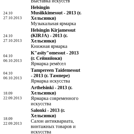
Выставка искусств
Helsingin
Musiikkimessut - 2013
(г.
24.10
27.10.2013
Хельсинки)
Музыкальная ярмарка
Helsingin Kirjamessut
(KIRJA) - 2013
(г.
24.10
27.10.2013
Хельсинки)
Книжная ярмарка
K"asity"omessut - 2013
04.10
(г. Сейняйоки)
06.10.2013
Ярмарка ремёсел
Tampereen Taidemessut
04.10
- 2013
(г. Тампере)
06.10.2013
Ярмарка искусства
Arthelsinki - 2013
(г.
Хельсинки)
18.09
22.09.2013
Ярмарка современного
искусства
Salonki - 2013
(г.
Хельсинки)
18.09
Салон антиквариата,
22.09.2013
винтажных товаров и
искусства