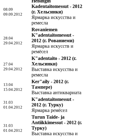
Helsingin
Kadentaitomessut - 2012
08.09
(г. Хельсинки)
09.09.2012
Ярмарка искусства и
ремесла
Rovaniemen
K"adentaitomessut -
28.04
2012
(г. Рованиеми)
29.04.2012
Ярмарка искусств и
ремёсел
K"adentaito - 2012
(г.
Хельсинки)
27.04
29.04.2012
Выставка искусства и
ремесла
Ker"aily - 2012
(г.
13.04
Тампере)
15.04.2012
Выставка антиквариата
K"adentaitomessut -
31.03
2012
(г. Турку)
01.04.2012
Ярмарка ремёсел
Turun Taide- ja
Antiikkimessut - 2012
(г.
31.03
Турку)
01.04.2012
Выставка искусства и