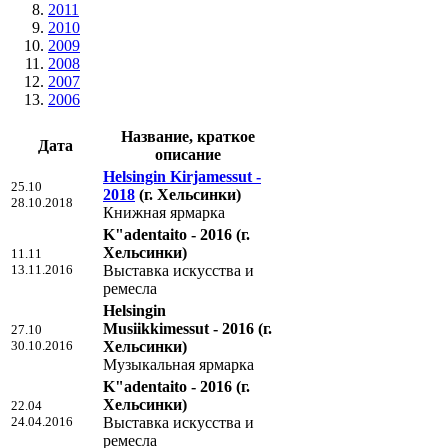
2011
2010
2009
2008
2007
2006
Название, краткое
Дата
описание
Helsingin Kirjamessut -
25.10
2018
(г. Хельсинки)
28.10.2018
Книжная ярмарка
K"adentaito - 2016
(г.
Хельсинки)
11.11
13.11.2016
Выставка искусства и
ремесла
Helsingin
Musiikkimessut - 2016
(г.
27.10
30.10.2016
Хельсинки)
Музыкальная ярмарка
K"adentaito - 2016
(г.
Хельсинки)
22.04
24.04.2016
Выставка искусства и
ремесла