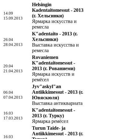
Helsingin
Kadentaitomessut - 2013
14.09
(г. Хельсинки)
15.09.2013
Ярмарка искусства и
ремесла
K"adentaito - 2013
(г.
Хельсинки)
26.04
28.04.2013
Выставка искусства и
ремесла
Rovaniemen
K"adentaitomessut -
20.04
2013
(г. Рованиеми)
21.04.2013
Ярмарка искусств и
ремёсел
Jyv"askyl"an
Antiikkimessut - 2013
(г.
06.04
07.04.2013
Ювяскюля)
Выставка антиквариата
K"adentaitomessut -
16.03
2013
(г. Турку)
17.03.2013
Ярмарка ремёсел
Turun Taide- ja
Antiikkimessut - 2013
(г.
16.03