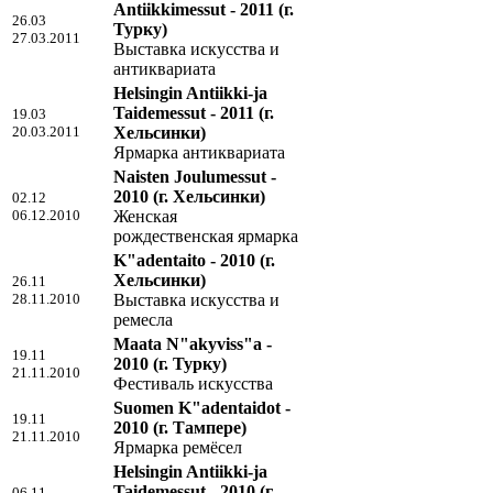
Antiikkimessut - 2011
(г.
26.03
Турку)
27.03.2011
Выставка искусства и
антиквариата
Helsingin Antiikki-ja
Taidemessut - 2011
(г.
19.03
20.03.2011
Хельсинки)
Ярмарка антиквариата
Naisten Joulumessut -
2010
(г. Хельсинки)
02.12
06.12.2010
Женская
рождественская ярмарка
K"adentaito - 2010
(г.
Хельсинки)
26.11
28.11.2010
Выставка искусства и
ремесла
Maata N"akyviss"a -
19.11
2010
(г. Турку)
21.11.2010
Фестиваль искусства
Suomen K"adentaidot -
19.11
2010
(г. Тампере)
21.11.2010
Ярмарка ремёсел
Helsingin Antiikki-ja
Taidemessut - 2010
(г.
06.11