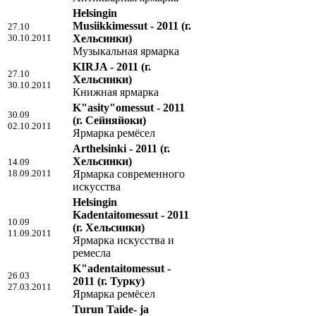
Helsingin
Musiikkimessut - 2011
(г.
27.10
30.10.2011
Хельсинки)
Музыкальная ярмарка
KIRJA - 2011
(г.
27.10
Хельсинки)
30.10.2011
Книжная ярмарка
K"asity"omessut - 2011
30.09
(г. Сейняйоки)
02.10.2011
Ярмарка ремёсел
Arthelsinki - 2011
(г.
Хельсинки)
14.09
18.09.2011
Ярмарка современного
искусства
Helsingin
Kadentaitomessut - 2011
10.09
(г. Хельсинки)
11.09.2011
Ярмарка искусства и
ремесла
K"adentaitomessut -
26.03
2011
(г. Турку)
27.03.2011
Ярмарка ремёсел
Turun Taide- ja