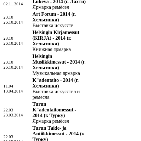
Lukeva - 2014
(г. Лахти)
02.11.2014
Ярмарка ремёсел
Art Forum - 2014
(г.
23.10
Хельсинки)
26.10.2014
Выставка искусств
Helsingin Kirjamessut
(KIRJA) - 2014
(г.
23.10
26.10.2014
Хельсинки)
Книжная ярмарка
Helsingin
Musiikkimessut - 2014
(г.
23.10
26.10.2014
Хельсинки)
Музыкальная ярмарка
K"adentaito - 2014
(г.
Хельсинки)
11.04
13.04.2014
Выставка искусства и
ремесла
Turun
K"adentaitomessut -
22.03
23.03.2014
2014
(г. Турку)
Ярмарка ремёсел
Turun Taide- ja
Antiikkimessut - 2014
(г.
22.03
Турку)