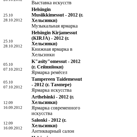
Выставка искусств
Helsingin
Musiikkimessut - 2012
(г.
25.10
28.10.2012
Хельсинки)
Музыкальная ярмарка
Helsingin Kirjamessut
(KIRJA) - 2012
(г.
25.10
Хельсинки)
28.10.2012
Книжная ярмарка в
Хельсинки
K"asity"omessut - 2012
05.10
(г. Сейняйоки)
07.10.2012
Ярмарка ремёсел
Tampereen Taidemessut
05.10
- 2012
(г. Тампере)
07.10.2012
Ярмарка искусства
Arthelsinki - 2012
(г.
Хельсинки)
12.09
16.09.2012
Ярмарка современного
искусства
Salonki - 2012
(г.
12.09
Хельсинки)
16.09.2012
Антикварный салон