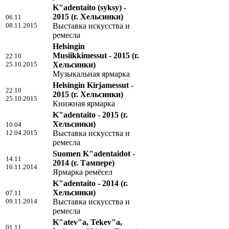
K"adentaito (syksy) -
2015
(г. Хельсинки)
06.11
08.11.2015
Выставка искусства и
ремесла
Helsingin
Musiikkimessut - 2015
(г.
22.10
25.10.2015
Хельсинки)
Музыкальная ярмарка
Helsingin Kirjamessut -
22.10
2015
(г. Хельсинки)
25.10.2015
Книжная ярмарка
K"adentaito - 2015
(г.
Хельсинки)
10.04
12.04.2015
Выставка искусства и
ремесла
Suomen K"adentaidot -
14.11
2014
(г. Тампере)
16.11.2014
Ярмарка ремёсел
K"adentaito - 2014
(г.
Хельсинки)
07.11
09.11.2014
Выставка искусства и
ремесла
K"atev"a, Tekev"a,
01.11