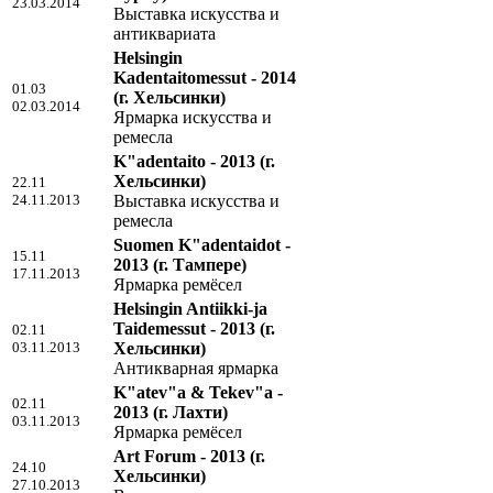
23.03.2014
Выставка искусства и
антиквариата
Helsingin
Kadentaitomessut - 2014
01.03
(г. Хельсинки)
02.03.2014
Ярмарка искусства и
ремесла
K"adentaito - 2013
(г.
Хельсинки)
22.11
24.11.2013
Выставка искусства и
ремесла
Suomen K"adentaidot -
15.11
2013
(г. Тампере)
17.11.2013
Ярмарка ремёсел
Helsingin Antiikki-ja
Taidemessut - 2013
(г.
02.11
03.11.2013
Хельсинки)
Антикварная ярмарка
K"atev"a & Tekev"a -
02.11
2013
(г. Лахти)
03.11.2013
Ярмарка ремёсел
Art Forum - 2013
(г.
24.10
Хельсинки)
27.10.2013