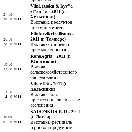
Viini, ruoka & hyv"a
el"am"a - 2011
(г.
27.10
Хельсинки)
30.10.2011
Выставка продуктов
питания и вина
Elintarviketeollisuus -
2011
(г. Тампере)
26.10
28.10.2011
Выставка пищевой
промышленности
KoneAgria - 2011
(г.
Ювяскюля)
19.10
Выставка
22.10.2011
сельскохозяйственного
оборудования
ViherTek - 2011
(г.
Хельсинки)
12.10
Выставка для
14.10.2011
профессионалов в сфере
озеленения
SADONKORJUU - 2011
(г. Лахти)
30.09
01.10.2011
Выставка-фестиваль
зерновой продукции