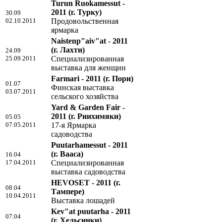
Turun Ruokamessut -
2011
(г. Турку)
30.09
02.10.2011
Продовольственная
ярмарка
Naistenp"aiv"at - 2011
(г. Лахти)
24.09
25.09.2011
Специализированная
выставка для женщин
Farmari - 2011
(г. Пори)
01.07
Финская выставка
03.07.2011
сельского хозяйства
Yard & Garden Fair -
2011
(г. Риихимяки)
05.05
07.05.2011
17-я Ярмарка
садоводства
Puutarhamessut - 2011
(г. Вааса)
16.04
17.04.2011
Специализированная
выставка садоводства
HEVOSET - 2011
(г.
08.04
Тампере)
10.04.2011
Выставка лошадей
Kev"at puutarha - 2011
07.04
(г. Хельсинки)