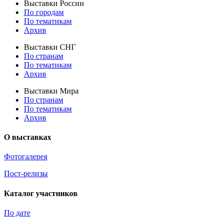
Выставки России
По городам
По тематикам
Архив
Выставки СНГ
По странам
По тематикам
Архив
Выставки Мира
По странам
По тематикам
Архив
О выставках
Фотогалерея
Пост-релизы
Каталог участников
По дате