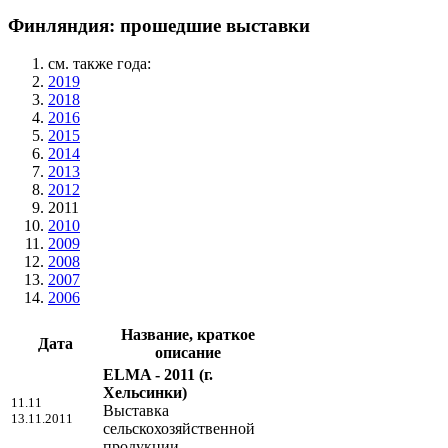
Финляндия: прошедшие выставки
см. также года:
2019
2018
2016
2015
2014
2013
2012
2011
2010
2009
2008
2007
2006
Название, краткое
Дата
описание
ELMA - 2011
(г.
Хельсинки)
11.11
Выставка
13.11.2011
сельскохозяйственной
продукции