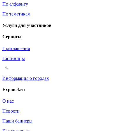
По алфавиту
По тематикам
Услуги для участников
Сервисы
Приглашения
Гостиницы
-->
Информация о городах
Exponet.ru
О нас
Новости
Наши баннеры
Как связаться