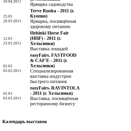
10.04.2011
Ярмарка садоводства
Terve Ruoka - 2011
(г.
Куопио)
25.03
26.03.2011
Ярмарка, посвящённая
здоровому питанию
Helsinki Horse Fair
(HHF) - 2011
(г.
12.03
23.03.2011
Хельсинки)
Выставка лошадей
easyFairs. FASTFOOD
& CAF'E - 2011
(г.
Хельсинки)
02.03
03.03.2011
Специализированная
выставка индустрии
быстрого питания
easyFairs. RAVINTOLA
- 2011
(г. Хельсинки)
02.03
03.03.2011
Выставка, посвящённая
ресторанному бизнесу
Календарь выставок