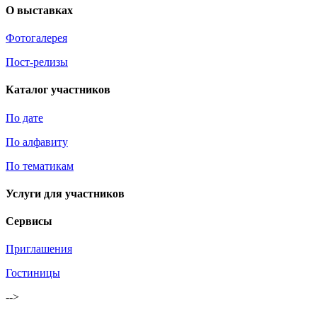
О выставках
Фотогалерея
Пост-релизы
Каталог участников
По дате
По алфавиту
По тематикам
Услуги для участников
Сервисы
Приглашения
Гостиницы
-->