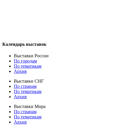
Календарь выставок
Выставки России
По городам
По тематикам
Архив
Выставки СНГ
По странам
По тематикам
Архив
Выставки Мира
По странам
По тематикам
Архив