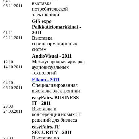
04.11
выставка
06.11.2011
потребительской
электроники
GIS expo -
Paikkatietomarkkinat -
2011
01.11
02.11.2011
Выставка
геоинформационных
систем
AudioVisual - 2011
Международная ярмарка
12.10
14.10.2011
аудиовизуальных
технологий
Elkom - 2011
04.10
Специализированная
06.10.2011
выставка электроники
easyFairs. BUSINESS
IT - 2011
23.03
Выставка и
24.03.2011
конференция новых IT-
решений для бизнеса
easyFairs. IT
SECURITY - 2011
Выставка по
23.03