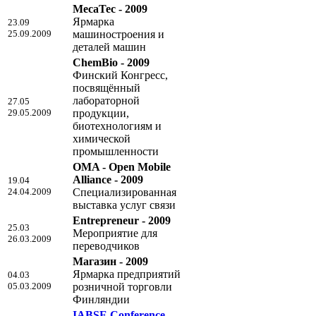
MecaTec - 2009
Ярмарка
23.09
25.09.2009
машиностроения и
деталей машин
ChemBio - 2009
Финский Конгресс,
посвящённый
лабораторной
27.05
29.05.2009
продукции,
биотехнологиям и
химической
промышленности
OMA - Open Mobile
Alliance - 2009
19.04
24.04.2009
Специализированная
выставка услуг связи
Entrepreneur - 2009
25.03
Мероприятие для
26.03.2009
переводчиков
Магазин - 2009
Ярмарка предприятий
04.03
05.03.2009
розничной торговли
Финляндии
IABSE Conference -