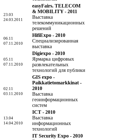
easyFairs. TELECOM
& MOBILITY - 2011
23.03
Выставка
24.03.2011
телекоммуникационных
решений
HifiExpo - 2010
06.11
Специализированная
07.11.2010
выставка
Digiexpo - 2010
Ярмарка цифровых
05.11
07.11.2010
развлекательных
технологий для публики
GIS expo -
Paikkatietomarkkinat -
2010
02.11
03.11.2010
Выставка
геоинформационных
систем
ICT - 2010
Выставка
13.04
14.04.2010
информационных
технологий
IT Security Expo - 2010