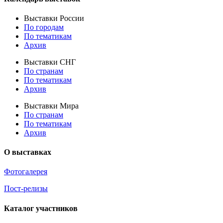
Выставки России
По городам
По тематикам
Архив
Выставки СНГ
По странам
По тематикам
Архив
Выставки Мира
По странам
По тематикам
Архив
О выставках
Фотогалерея
Пост-релизы
Каталог участников