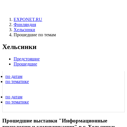
EXPONET.RU
Финляндия
Хельсинки
Прошедшие по темам
Хельсинки
Предстоящие
Прошедшие
по датам
по тематике
по датам
по тематике
Прошедшие выставки "Информационные
технологии и коммуникации" в г. Хельсинки