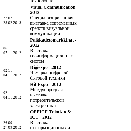
технологий
Visual Communication -
2013
Специализированная
27.02
28.02.2013
выставка современных
средств визуальной
коммуникации
Paikkatietomarkkinat -
2012
06.11
Выставка
07.11.2012
геоинформационных
систем
Digiexpo - 2012
02.11
Ярмарка цифровой
04.11.2012
бытовой техники
HifiExpo - 2012
Международная
02.11
выставка
04.11.2012
потребительской
электроники
OFFICE Toimisto &
ICT - 2012
Выставка
26.09
27.09.2012
информационных и