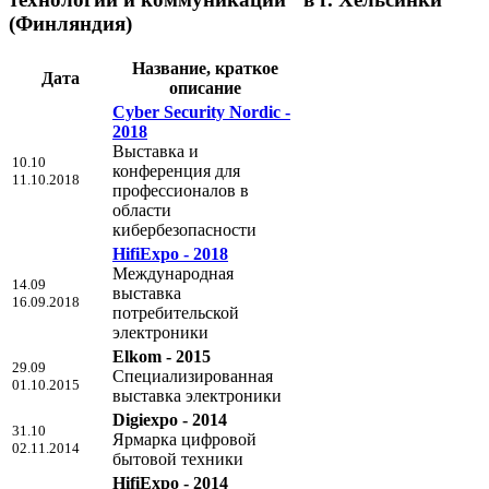
(Финляндия)
Название, краткое
Дата
описание
Cyber Security Nordic -
2018
Выставка и
10.10
конференция для
11.10.2018
профессионалов в
области
кибербезопасности
HifiExpo - 2018
Международная
14.09
выставка
16.09.2018
потребительской
электроники
Elkom - 2015
29.09
Специализированная
01.10.2015
выставка электроники
Digiexpo - 2014
31.10
Ярмарка цифровой
02.11.2014
бытовой техники
HifiExpo - 2014