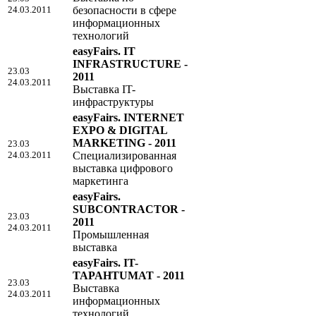
24.03.2011
безопасности в сфере
информационных
технологий
easyFairs. IT
INFRASTRUCTURE -
23.03
2011
24.03.2011
Выставка IT-
инфраструктуры
easyFairs. INTERNET
EXPO & DIGITAL
MARKETING - 2011
23.03
24.03.2011
Специализированная
выставка цифрового
маркетинга
easyFairs.
SUBCONTRACTOR -
23.03
2011
24.03.2011
Промышленная
выставка
easyFairs. IT-
TAPAHTUMAT - 2011
23.03
Выставка
24.03.2011
информационных
технологий