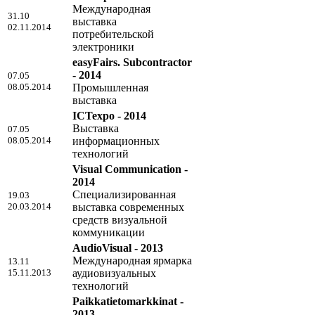
Международная
31.10
выставка
02.11.2014
потребительской
электроники
easyFairs. Subcontractor
- 2014
07.05
08.05.2014
Промышленная
выставка
ICTexpo - 2014
Выставка
07.05
08.05.2014
информационных
технологий
Visual Communication -
2014
Специализированная
19.03
20.03.2014
выставка современных
средств визуальной
коммуникации
AudioVisual - 2013
Международная ярмарка
13.11
15.11.2013
аудиовизуальных
технологий
Paikkatietomarkkinat -
2013