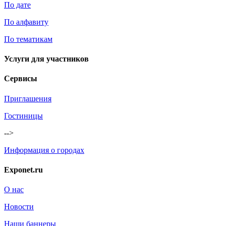
По дате
По алфавиту
По тематикам
Услуги для участников
Сервисы
Приглашения
Гостиницы
-->
Информация о городах
Exponet.ru
О нас
Новости
Наши баннеры