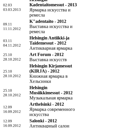
Kadentaitomessut - 2013
02.03
03.03.2013
Ярмарка искусства и
ремесла
K"adentaito - 2012
09.11
Выставка искусства и
11.11.2012
ремесла
Helsingin Antiikki-ja
03.11
Taidemessut - 2012
04.11.2012
Антикварная ярмарка
Art Forum - 2012
25.10
28.10.2012
Выставка искусств
Helsingin Kirjamessut
(KIRJA) - 2012
25.10
28.10.2012
Книжная ярмарка в
Хельсинки
Helsingin
25.10
Musiikkimessut - 2012
28.10.2012
Музыкальная ярмарка
Arthelsinki - 2012
12.09
Ярмарка современного
16.09.2012
искусства
Salonki - 2012
12.09
16.09.2012
Антикварный салон