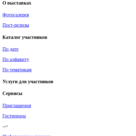
О выставках
Фотогалерея
Пост-релизы
Каталог участников
По дате
По алфавиту
По тематикам
Услуги для участников
Сервисы
Приглашения
Гостиницы
-->