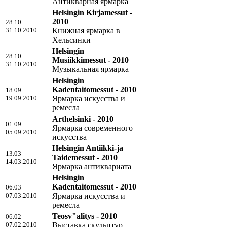
Антикварная ярмарка
Helsingin Kirjamessut -
2010
28.10
31.10.2010
Книжная ярмарка в
Хельсинки
Helsingin
28.10
Musiikkimessut - 2010
31.10.2010
Музыкальная ярмарка
Helsingin
Kadentaitomessut - 2010
18.09
19.09.2010
Ярмарка искусства и
ремесла
Arthelsinki - 2010
01.09
Ярмарка современного
05.09.2010
искусства
Helsingin Antiikki-ja
13.03
Taidemessut - 2010
14.03.2010
Ярмарка антиквариата
Helsingin
Kadentaitomessut - 2010
06.03
07.03.2010
Ярмарка искусства и
ремесла
Teosv"alitys - 2010
06.02
07.02.2010
Выставка скульптур