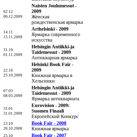
Naisten Joulumessut -
2009
02.12
06.12.2009
Женская
рождественская ярмарка
Arthelsinki - 2009
14.11
Ярмарка современного
15.11.2009
искусства
Helsingin Antiikki-ja
31.10
Taidemessut - 2009
01.11.2009
Антикварная ярмарка
Helsinki Book Fair -
2009
22.10
25.10.2009
Книжная ярмарка в
Хельсинки
Helsingin Antiikki-ja
07.03
Taidemessut - 2009
08.03.2009
Ярмарка антиквариата
Eurovision - 2009:
31.01
Suomen Finaali
31.01.2009
Европейский Конкурс
Book Fair - 2008
23.10
26.10.2008
Книжная ярмарка
Book Fair - 2007
25.10