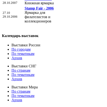
28.10.2007
Книжная ярмарка
Stamp Fair - 2006
Ярмарка для
27.10
29.10.2006
филателистов и
коллекционеров
Календарь выставок
Выставки России
По городам
По тематикам
Архив
Выставки СНГ
По странам
По тематикам
Архив
Выставки Мира
По странам
По тематикам
Архив