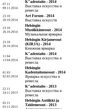
K"adentaito - 2014
07.11
Выставка искусства и
09.11.2014
ремесла
Art Forum - 2014
23.10
26.10.2014
Выставка искусств
Helsingin
23.10
Musiikkimessut - 2014
26.10.2014
Музыкальная ярмарка
Helsingin Kirjamessut
23.10
(KIRJA) - 2014
26.10.2014
Книжная ярмарка
K"adentaito - 2014
11.04
Выставка искусства и
13.04.2014
ремесла
Helsingin
Kadentaitomessut - 2014
01.03
02.03.2014
Ярмарка искусства и
ремесла
K"adentaito - 2013
22.11
Выставка искусства и
24.11.2013
ремесла
Helsingin Antiikki-ja
02.11
Taidemessut - 2013
03.11.2013