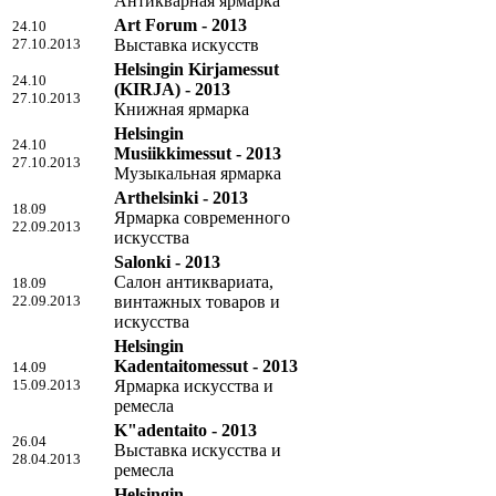
Антикварная ярмарка
Art Forum - 2013
24.10
27.10.2013
Выставка искусств
Helsingin Kirjamessut
24.10
(KIRJA) - 2013
27.10.2013
Книжная ярмарка
Helsingin
24.10
Musiikkimessut - 2013
27.10.2013
Музыкальная ярмарка
Arthelsinki - 2013
18.09
Ярмарка современного
22.09.2013
искусства
Salonki - 2013
Салон антиквариата,
18.09
22.09.2013
винтажных товаров и
искусства
Helsingin
Kadentaitomessut - 2013
14.09
15.09.2013
Ярмарка искусства и
ремесла
K"adentaito - 2013
26.04
Выставка искусства и
28.04.2013
ремесла
Helsingin