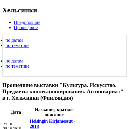
Хельсинки
Предстоящие
Прошедшие
по датам
по тематике
по датам
по тематике
Прошедшие выставки "Культура. Искусство.
Предметы коллекционирования. Антиквариат"
в г. Хельсинки (Финляндия)
Название, краткое
Дата
описание
Helsingin Kirjamessut -
25.10
2018
28.10.2018