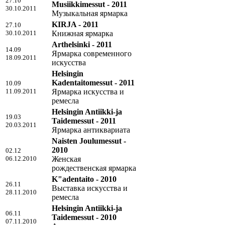
27.10
Musiikkimessut - 2011
30.10.2011
Музыкальная ярмарка
KIRJA - 2011
27.10
30.10.2011
Книжная ярмарка
Arthelsinki - 2011
14.09
Ярмарка современного
18.09.2011
искусства
Helsingin
Kadentaitomessut - 2011
10.09
11.09.2011
Ярмарка искусства и
ремесла
Helsingin Antiikki-ja
19.03
Taidemessut - 2011
20.03.2011
Ярмарка антиквариата
Naisten Joulumessut -
2010
02.12
06.12.2010
Женская
рождественская ярмарка
K"adentaito - 2010
26.11
Выставка искусства и
28.11.2010
ремесла
Helsingin Antiikki-ja
06.11
Taidemessut - 2010
07.11.2010