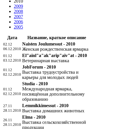
2010
2009
2008
2007
2006
2005
Дата
Название, краткое описание
Naisten Joulumessut - 2010
02.12
06.12.2010
Женская рождественская ярмарка
El"ainl"a"ak"arip"aiv"at - 2010
01.12
03.12.2010
Ветеринарная выставка
JobForum - 2010
01.12
Выставка трудоустройства и
02.12.2010
карьеры для молодых людей
Studia - 2010
Международная ярмарка,
01.12
02.12.2010
посвящённая дополнительному
образованию
Lemmikkimessut - 2010
27.11
28.11.2010
Выставка домашних животных
Elma - 2010
26.11
Выставка сельскохозяйственной
28.11.2010
продукции