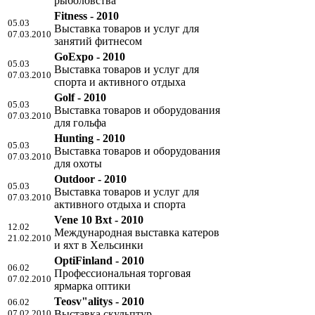
рыболовства
Fitness - 2010
05.03
Выставка товаров и услуг для
07.03.2010
занятий фитнесом
GoExpo - 2010
05.03
Выставка товаров и услуг для
07.03.2010
спорта и активного отдыха
Golf - 2010
05.03
Выставка товаров и оборудования
07.03.2010
для гольфа
Hunting - 2010
05.03
Выставка товаров и оборудования
07.03.2010
для охоты
Outdoor - 2010
05.03
Выставка товаров и услуг для
07.03.2010
активного отдыха и спорта
Vene 10 Bхt - 2010
12.02
Международная выставка катеров
21.02.2010
и яхт в Хельсинки
OptiFinland - 2010
06.02
Профессиональная торговая
07.02.2010
ярмарка оптики
Teosv"alitys - 2010
06.02
07.02.2010
Выставка скульптур