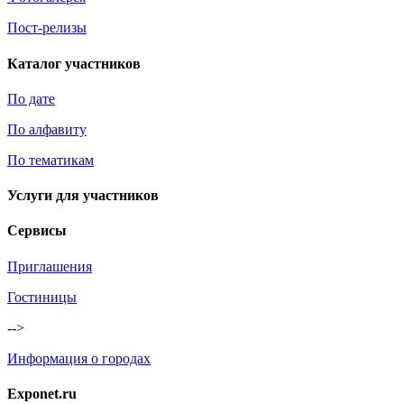
Пост-релизы
Каталог участников
По дате
По алфавиту
По тематикам
Услуги для участников
Сервисы
Приглашения
Гостиницы
-->
Информация о городах
Exponet.ru