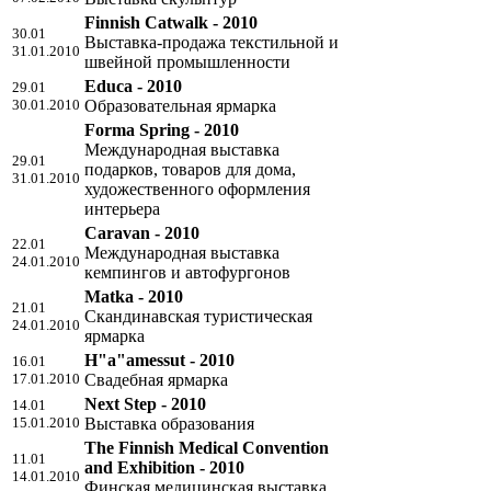
Finnish Catwalk - 2010
30.01
Выставка-продажа текстильной и
31.01.2010
швейной промышленности
Educa - 2010
29.01
30.01.2010
Образовательная ярмарка
Forma Spring - 2010
Международная выставка
29.01
подарков, товаров для дома,
31.01.2010
художественного оформления
интерьера
Caravan - 2010
22.01
Международная выставка
24.01.2010
кемпингов и автофургонов
Matka - 2010
21.01
Скандинавская туристическая
24.01.2010
ярмарка
H"a"amessut - 2010
16.01
17.01.2010
Свадебная ярмарка
Next Step - 2010
14.01
15.01.2010
Выставка образования
The Finnish Medical Convention
11.01
and Exhibition - 2010
14.01.2010
Финская медицинская выставка