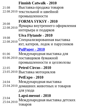
Finnish Catwalk - 2010
Выставка-продажа товаров
21.08
22.08.2010
текстильной и швейной
промышленности
FORMA SYKSY - 2010
20.08
Ярмарка внутреннего оформления
22.08.2010
интерьера и подарков
Uiva Flytande - 2010
19.08
Специализированная выставка
22.08.2010
яхт, катеров, лодок и парусников
PulPaper - 2010
Международная выставка для
01.06
03.06.2010
поставщиков бумажной
промышленности и целлюлозы
Petrol Circus - 2010
22.05
23.05.2010
Выставка мотоциклов
PetExpo - 2010
Международная выставка
24.04
25.04.2010
домашних животных и товаров
для ухода
Lapsi-messut - 2010
23.04
Международная выставка детских
25.04.2010
товаров