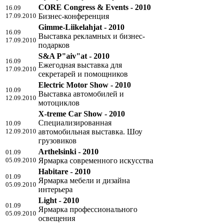
CORE Congress & Events - 2010
16.09
17.09.2010
Бизнес-конференция
Gimme-Liikelahjat - 2010
16.09
Выставка рекламных и бизнес-
17.09.2010
подарков
S&A P"aiv"at - 2010
16.09
Ежегодная выставка для
17.09.2010
секретарей и помощников
Electric Motor Show - 2010
10.09
Выставка автомобилей и
12.09.2010
мотоциклов
X-treme Car Show - 2010
Специализированная
10.09
12.09.2010
автомобильная выставка. Шоу
грузовиков
Arthelsinki - 2010
01.09
05.09.2010
Ярмарка современного искусства
Habitare - 2010
01.09
Ярмарка мебели и дизайна
05.09.2010
интерьера
Light - 2010
01.09
Ярмарка профессионального
05.09.2010
освещения