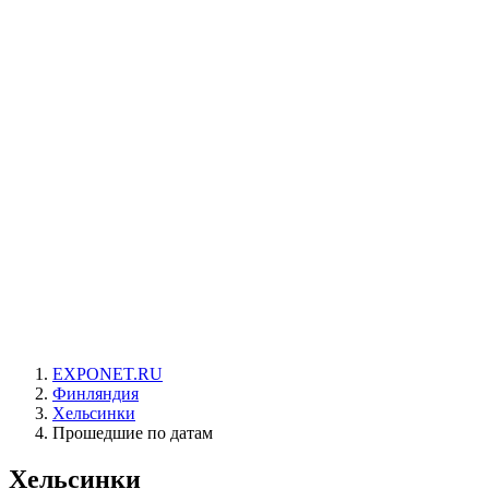
EXPONET.RU
Финляндия
Хельсинки
Прошедшие по датам
Хельсинки