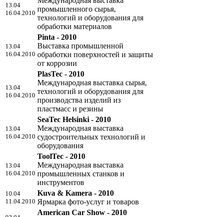
Международная выставка
13.04
промышленного сырья,
16.04.2010
технологий и оборудования для
обработки материалов
Pinta - 2010
Выставка промышленной
13.04
16.04.2010
обработки поверхностей и защиты
от коррозии
PlasTec - 2010
Международная выставка сырья,
13.04
технологий и оборудования для
16.04.2010
производства изделий из
пластмасс и резины
SeaTec Helsinki - 2010
Международная выставка
13.04
16.04.2010
судостроительных технологий и
оборудования
ToolTec - 2010
Международная выставка
13.04
16.04.2010
промышленных станков и
инструментов
Kuva & Kamera - 2010
10.04
11.04.2010
Ярмарка фото-услуг и товаров
American Car Show - 2010