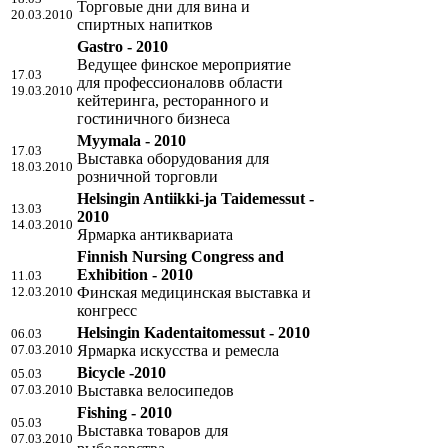
Торговые дни для вина и
20.03.2010
спиртных напитков
Gastro - 2010
Ведущее финское мероприятие
17.03
для профессионаловв области
19.03.2010
кейтеринга, ресторанного и
гостиничного бизнеса
Myymala - 2010
17.03
Выставка оборудования для
18.03.2010
розничной торговли
Helsingin Antiikki-ja Taidemessut -
13.03
2010
14.03.2010
Ярмарка антиквариата
Finnish Nursing Congress and
Exhibition - 2010
11.03
12.03.2010
Финская медицинская выставка и
конгресс
Helsingin Kadentaitomessut - 2010
06.03
07.03.2010
Ярмарка искусства и ремесла
Bicycle -2010
05.03
07.03.2010
Выставка велосипедов
Fishing - 2010
05.03
Выставка товаров для
07.03.2010