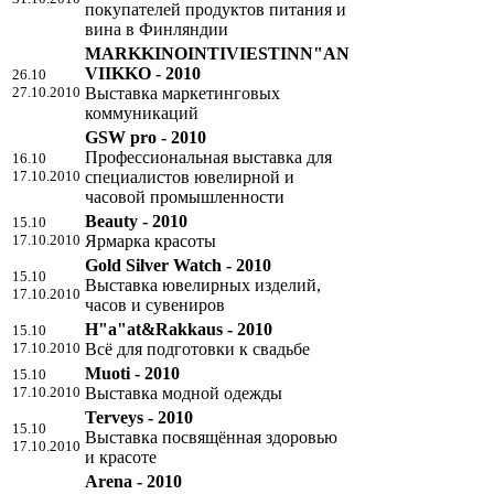
покупателей продуктов питания и
вина в Финляндии
MARKKINOINTIVIESTINN"AN
VIIKKO - 2010
26.10
27.10.2010
Выставка маркетинговых
коммуникаций
GSW pro - 2010
Профессиональная выставка для
16.10
17.10.2010
специалистов ювелирной и
часовой промышленности
Beauty - 2010
15.10
17.10.2010
Ярмарка красоты
Gold Silver Watch - 2010
15.10
Выставка ювелирных изделий,
17.10.2010
часов и сувениров
H"a"at&Rakkaus - 2010
15.10
17.10.2010
Всё для подготовки к свадьбе
Muoti - 2010
15.10
17.10.2010
Выставка модной одежды
Terveys - 2010
15.10
Выставка посвящённая здоровью
17.10.2010
и красоте
Arena - 2010