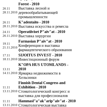
Forest - 2010
Выставка лесной и
26.11
28.11.2010
деревообрабатывающей
промышленности
K"adentaito - 2010
26.11
28.11.2010
Выставка искусства и ремесла
Operatiiviset P"aiv"at - 2010
24.11
26.11.2010
Выставка хирургии
Farmasian P"aiv"at - 2010
19.11
Конференция и выставка
21.11.2010
фармацевтического образования
SIJOITUS INVEST - 2010
17.11
18.11.2010
Инвестиционный форум
K"OPA HUS UTOMLANDS -
2010
13.11
14.11.2010
Ярмарка недвижимости в
Хельсинки
Finnish Dental Congress and
Exhibition - 2010
11.11
13.11.2010
Стоматологический конгресс и
выставка для профессионалов
Hammasl"a"ak"arip"aiv"at - 2010
11.11
13.11.2010
Стоматологическая выставка