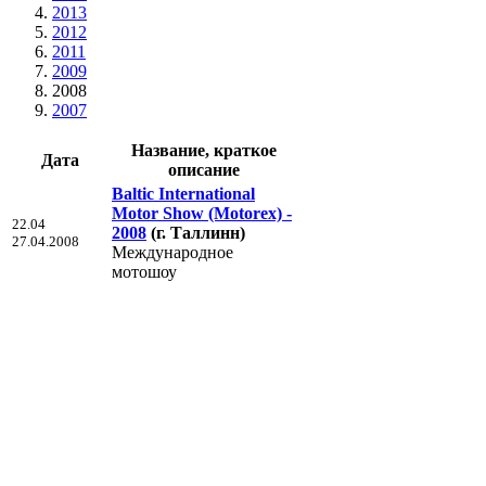
2013
2012
2011
2009
2008
2007
Название, краткое
Дата
описание
Baltic International
Motor Show (Motorex) -
22.04
2008
(г. Таллинн)
27.04.2008
Международное
мотошоу