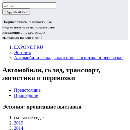
Подписавшись на новости, Вы
будете получать периодические
извещения о предстоящих
выставках на ваш e-mail.
EXPONET.RU
Эстония
Автомобили, склад, транспорт, логистика и перевозки
Автомобили, склад, транспорт,
логистика и перевозки
Предстоящие
Прошедшие
Эстония: прошедшие выставки
см. также года:
2019
2014