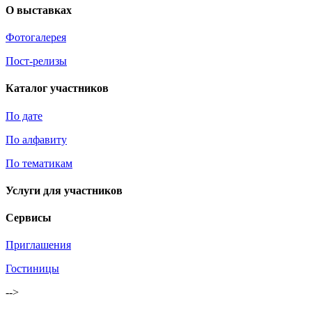
О выставках
Фотогалерея
Пост-релизы
Каталог участников
По дате
По алфавиту
По тематикам
Услуги для участников
Сервисы
Приглашения
Гостиницы
-->