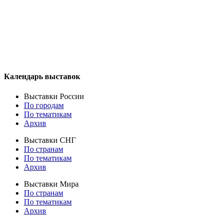
Календарь выставок
Выставки России
По городам
По тематикам
Архив
Выставки СНГ
По странам
По тематикам
Архив
Выставки Мира
По странам
По тематикам
Архив