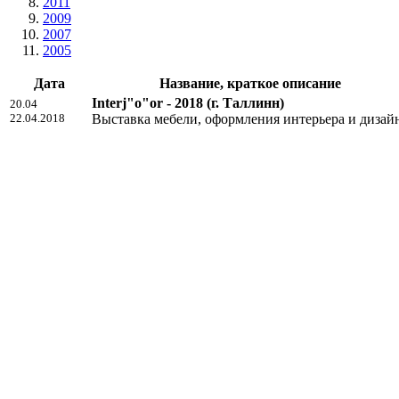
2011
2009
2007
2005
Дата
Название, краткое описание
Interj"o"or - 2018
(г. Таллинн)
20.04
22.04.2018
Выставка мебели, оформления интерьера и дизай