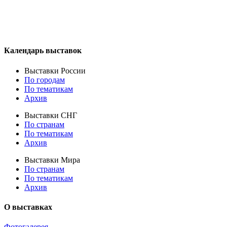
Календарь выставок
Выставки России
По городам
По тематикам
Архив
Выставки СНГ
По странам
По тематикам
Архив
Выставки Мира
По странам
По тематикам
Архив
О выставках
Фотогалерея