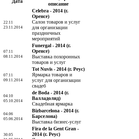
Дата
описание
Celebra - 2014
(г.
Оренсе)
Салон товаров и услуг
22.11
23.11.2014
для организации
праздничных
мероприятий
Funergal - 2014
(г.
Оренсе)
07.11
08.11.2014
Выставка похоронных
товаров и услуг
Tot Nuvis - 2014
(г. Реус)
Ярмарка товаров и
07.11
09.11.2014
услуг для организации
свадеб
de Boda - 2014
(г.
04.10
Валладолид)
05.10.2014
Свадебная ярмарка
Bizbarcelona - 2014
(г.
04.06
Барселона)
05.06.2014
Выставка бизнес-услуг
Fira de la Gent Gran -
2014
(г. Реус)
30.05