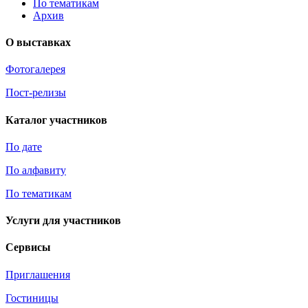
По тематикам
Архив
О выставках
Фотогалерея
Пост-релизы
Каталог участников
По дате
По алфавиту
По тематикам
Услуги для участников
Сервисы
Приглашения
Гостиницы