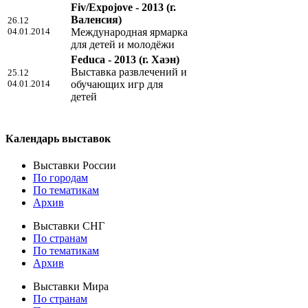
Fiv/Expojove - 2013
(г.
Валенсия)
26.12
04.01.2014
Международная ярмарка
для детей и молодёжи
Feduca - 2013
(г. Хаэн)
Выставка развлечений и
25.12
04.01.2014
обучающих игр для
детей
Календарь выставок
Выставки России
По городам
По тематикам
Архив
Выставки СНГ
По странам
По тематикам
Архив
Выставки Мира
По странам