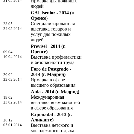
31.05.2014
Ярмарка для пожилых
людей
GALIsenior - 2014
(г.
Оренсе)
Специализированная
23.05
24.05.2014
выставка товаров и
услуг для пожилых
людей
Previsel - 2014
(г.
Оренсе)
09.04
10.04.2014
Выставка профилактики
и безопасности труда
Foro de Postgrado -
2014
(г. Мадрид)
20.02
22.02.2014
Ярмарка в сфере
высшего образования
Aula - 2014
(г. Мадрид)
Международная
19.02
23.02.2014
выставка возможностей
в сфере образования
Exponadal - 2013
(г.
Аликанте)
26.12
05.01.2014
Выставка детского и
молодёжного отдыха