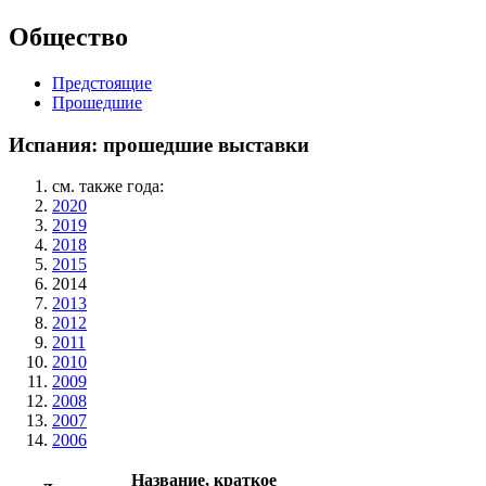
Общество
Предстоящие
Прошедшие
Испания: прошедшие выставки
см. также года:
2020
2019
2018
2015
2014
2013
2012
2011
2010
2009
2008
2007
2006
Название, краткое