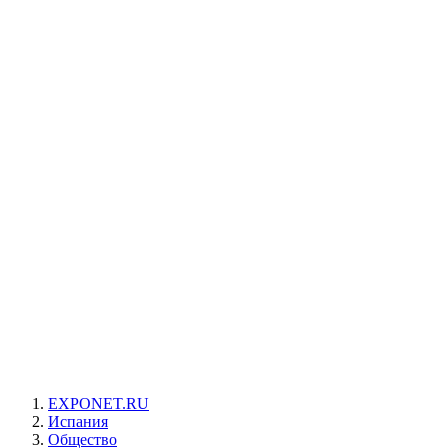
EXPONET.RU
Испания
Общество