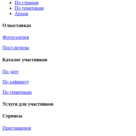
По странам
По тематикам
Архив
О выставках
Фотогалерея
Пост-релизы
Каталог участников
По дате
По алфавиту
По тематикам
Услуги для участников
Сервисы
Приглашения