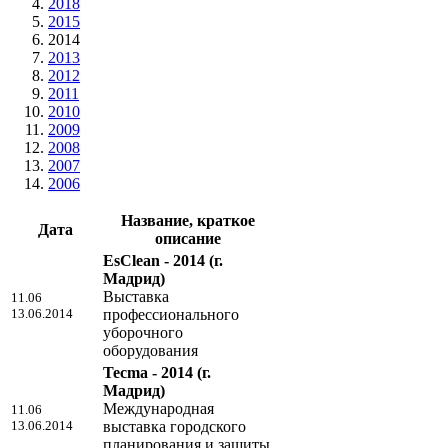
2018
2015
2014
2013
2012
2011
2010
2009
2008
2007
2006
Название, краткое
Дата
описание
EsClean - 2014
(г.
Мадрид)
Выставка
11.06
13.06.2014
профессионального
уборочного
оборудования
Tecma - 2014
(г.
Мадрид)
Международная
11.06
13.06.2014
выставка городского
планирования и защиты