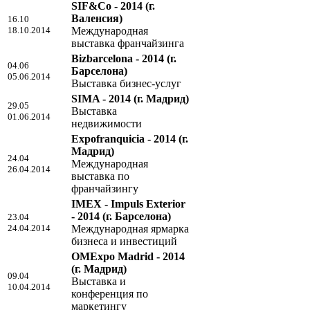
SIF&Co - 2014
(г.
Валенсия)
16.10
18.10.2014
Международная
выставка франчайзинга
Bizbarcelona - 2014
(г.
04.06
Барселона)
05.06.2014
Выставка бизнес-услуг
SIMA - 2014
(г. Мадрид)
29.05
Выставка
01.06.2014
недвижимости
Expofranquicia - 2014
(г.
Мадрид)
24.04
Международная
26.04.2014
выставка по
франчайзингу
IMEX - Impuls Exterior
- 2014
(г. Барселона)
23.04
24.04.2014
Международная ярмарка
бизнеса и инвестиций
OMExpo Madrid - 2014
(г. Мадрид)
09.04
Выставка и
10.04.2014
конференция по
маркетингу