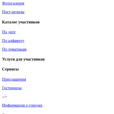
Фотогалерея
Пост-релизы
Каталог участников
По дате
По алфавиту
По тематикам
Услуги для участников
Сервисы
Приглашения
Гостиницы
-->
Информация о городах