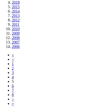
2018
2015
2014
2013
2012
2011
2010
2009
2008
2007
2006
«
<
1
2
3
4
5
6
7
8
>
»