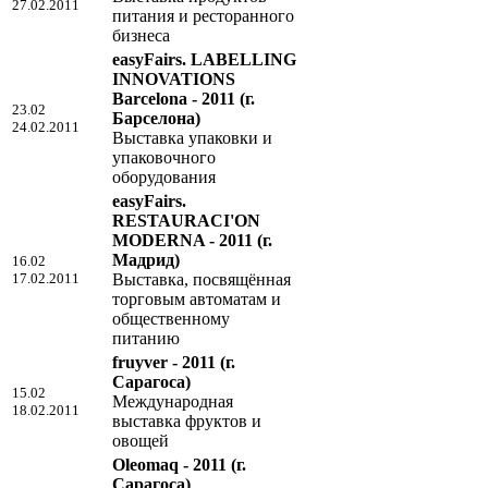
27.02.2011
питания и ресторанного
бизнеса
easyFairs. LABELLING
INNOVATIONS
Barcelona - 2011
(г.
23.02
Барселона)
24.02.2011
Выставка упаковки и
упаковочного
оборудования
easyFairs.
RESTAURACI'ON
MODERNA - 2011
(г.
Мадрид)
16.02
17.02.2011
Выставка, посвящённая
торговым автоматам и
общественному
питанию
fruyver - 2011
(г.
Сарагоса)
15.02
Международная
18.02.2011
выставка фруктов и
овощей
Oleomaq - 2011
(г.
Сарагоса)