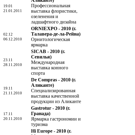
Аликанте)
Профессиональная
19.01
21.01.2011
выставка флористики,
озеленения и
ладшафтного дизайна
ORNIEXPO - 2010
(г.
Талавера-де-ла-Рейна)
02.12
06.12.2010
Орнитологическая
ярмарка
SICAB - 2010
(г.
Севилья)
23.11
Международная
28.11.2010
выставка конного
спорта
De Compras - 2010
(г.
Аликанте)
19.11
Специализированная
21.11.2010
выставка качественной
продукции из Аликанте
Gastrotur - 2010
(г.
Гранада)
17.11
20.11.2010
Ярмарка гастрономии и
туризма
Hi Europe - 2010
(г.