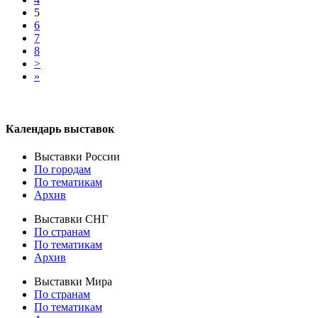
5
6
7
8
>
»
Календарь выставок
Выставки России
По городам
По тематикам
Архив
Выставки СНГ
По странам
По тематикам
Архив
Выставки Мира
По странам
По тематикам