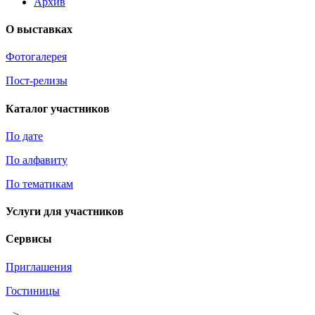
Архив
О выставках
Фотогалерея
Пост-релизы
Каталог участников
По дате
По алфавиту
По тематикам
Услуги для участников
Сервисы
Приглашения
Гостиницы
-->