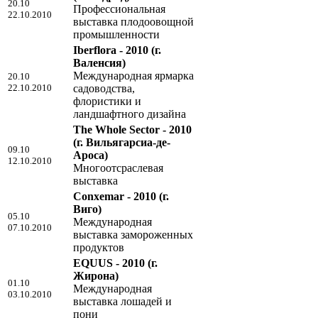
20.10
Профессиональная
22.10.2010
выставка плодоовощной
промышленности
Iberflora - 2010
(г.
Валенсия)
Международная ярмарка
20.10
22.10.2010
садоводства,
флористики и
ландшафтного дизайна
The Whole Sector - 2010
(г. Вильягарсиа-де-
09.10
Ароса)
12.10.2010
Многоотсраслевая
выставка
Conxemar - 2010
(г.
Виго)
05.10
Международная
07.10.2010
выставка замороженных
продуктов
EQUUS - 2010
(г.
Жирона)
01.10
Международная
03.10.2010
выставка лошадей и
пони