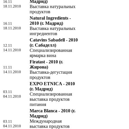
Мадрид)
16.11
18.11.2010
Выставка натуральных
продуктов
Natural Ingredients -
2010
(г. Мадрид)
16.11
18.11.2010
Выставка натуральных
ингредиентов
Catavins Sabadell - 2010
(г. Сабаделл)
12.11
14.11.2010
Специализированная
ярмарка вина
Firatast - 2010
(г.
Жирона)
11.11
14.11.2010
Выставка-дегустация
продуктов
EXPO ETNICA - 2010
(г. Мадрид)
03.11
Специализированная
04.11.2010
выставка продуктов
питания
Marca Blanca - 2010
(г.
Мадрид)
Международная
03.11
04.11.2010
выставка продуктов