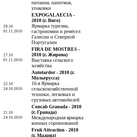
питания, напитков,
упаковки
EXPOGALAECIA -
2010
(г. Виго)
Ярмарка туризма,
29.10
01.11.2010
гастрономии и ремёсел
Галисии и Северной
Португалии
FIRA DE MOSTRES -
2010
(г. Жирона)
27.10
01.11.2010
Выставка сельского
хозяйства
Autotardor - 2010
(г.
Мольерусса)
16-я Ярмарка
22.10
24.10.2010
сельскохозяйственной
техники, легковых и
грузовых автомобилей
Concab Granada - 2010
(г. Гранада)
21.10
24.10.2010
Международная ярмарка
конных соревнований
Fruit Attraction - 2010
(г. Мадрид)