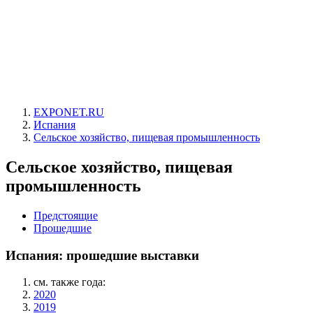
EXPONET.RU
Испания
Сельское хозяйство, пищевая промышленность
Сельское хозяйство, пищевая
промышленность
Предстоящие
Прошедшие
Испания: прошедшие выставки
см. также года:
2020
2019