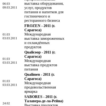
выставка оборудования,
06.03
09.03.2011
услуг, продуктов
питания и напитков для
гостиничного и
ресторанного бизнеса
FROZEN - 2011
(г.
Сарагоса)
Международная
01.03
03.03.2011
выставка замороженных
и охлаждённых
продуктов
Qualicoop - 2011
(г.
Сарагоса)
01.03
Международная
03.03.2011
выставка продуктов
питания
Qualimen - 2011
(г.
Сарагоса)
01.03
Международная
03.03.2011
продовольственная
ярмарка
SABORES - 2011
(г.
Талавера-де-ла-Рейна)
24.02
Выставка продуктов