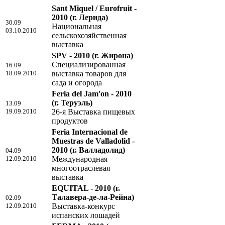
Sant Miquel / Eurofruit -
2010
(г. Лерида)
30.09
Национальная
03.10.2010
сельскохозяйственная
выставка
SPV - 2010
(г. Жирона)
Специализированная
16.09
18.09.2010
выставка товаров для
сада и огорода
Feria del Jam'on - 2010
(г. Теруэль)
13.09
19.09.2010
26-я Выставка пищевых
продуктов
Feria Internacional de
Muestras de Valladolid -
2010
(г. Валладолид)
04.09
12.09.2010
Международная
многоотраслевая
выставка
EQUITAL - 2010
(г.
Талавера-де-ла-Рейна)
02.09
12.09.2010
Выставка-конкурс
испанских лошадей