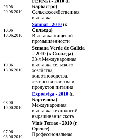
FERMA - 2010
(г.
Барбастро)
26.08
29.08.2010
Сельскохозяйственная
выставка
Salimat - 2010
(г.
Сильеда)
10.06
13.06.2010
Выставка пищевой
промышленности
Semana Verde de Galicia
– 2010
(г. Сильеда)
33-я Международная
выставка сельского
10.06
13.06.2010
хозяйства,
животноводства,
лесного хозяйства и
продуктов питания
Expoaviga - 2010
(г.
Барселона)
08.06
Международная
10.06.2010
выставка технологий
выращивания скота
Vinis Terrae - 2010
(г.
Оренсе)
07.06
Профессиональная
08.06.2010