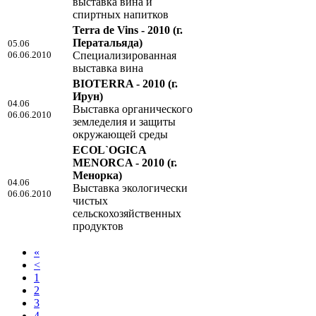
выставка вина и
спиртных напитков
Terra de Vins - 2010
(г.
Ператальяда)
05.06
06.06.2010
Специализированная
выставка вина
BIOTERRA - 2010
(г.
Ирун)
04.06
Выставка органического
06.06.2010
земледелия и защиты
окружающей среды
ECOL`OGICA
MENORCA - 2010
(г.
Менорка)
04.06
Выставка экологически
06.06.2010
чистых
сельскохозяйственных
продуктов
«
<
1
2
3
4