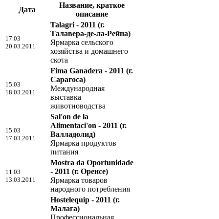
Название, краткое
Дата
описание
Talagri - 2011
(г.
Талавера-де-ла-Рейна)
17.03
Ярмарка сельского
20.03.2011
хозяйства и домашнего
скота
Fima Ganadera - 2011
(г.
Сарагоса)
15.03
Международная
18.03.2011
выставка
животноводства
Sal'on de la
Alimentaci'on - 2011
(г.
15.03
Валладолид)
17.03.2011
Ярмарка продуктов
питания
Mostra da Oportunidade
- 2011
(г. Оренсе)
11.03
13.03.2011
Ярмарка товаров
народного потребления
Hostelequip - 2011
(г.
Малага)
Профессиональная