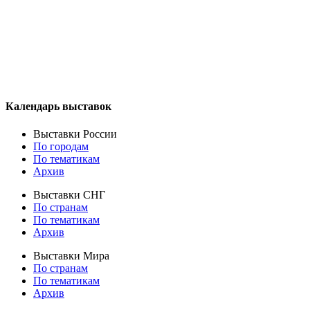
Календарь выставок
Выставки России
По городам
По тематикам
Архив
Выставки СНГ
По странам
По тематикам
Архив
Выставки Мира
По странам
По тематикам
Архив