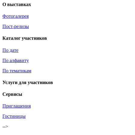
О выставках
Фотогалерея
Пост-релизы
Каталог участников
По дате
По алфавиту
По тематикам
Услуги для участников
Сервисы
Приглашения
Гостиницы
-->