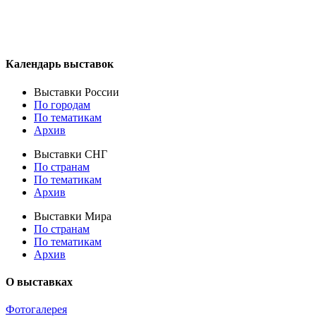
Календарь выставок
Выставки России
По городам
По тематикам
Архив
Выставки СНГ
По странам
По тематикам
Архив
Выставки Мира
По странам
По тематикам
Архив
О выставках
Фотогалерея