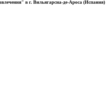
влечения" в г. Вильягарсиа-де-Ароса (Испания)