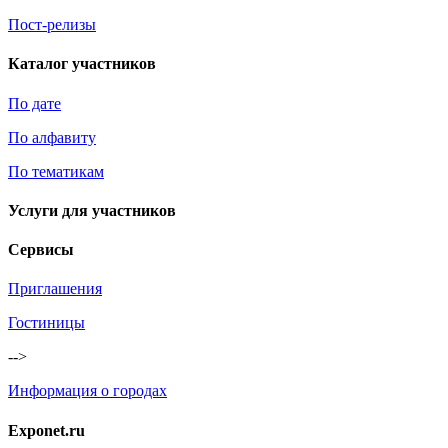
Пост-релизы
Каталог участников
По дате
По алфавиту
По тематикам
Услуги для участников
Сервисы
Приглашения
Гостиницы
-->
Информация о городах
Exponet.ru