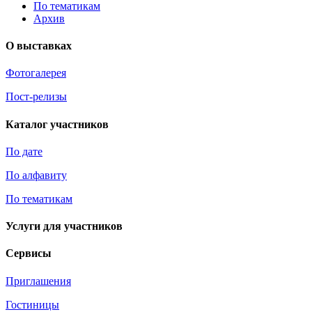
По тематикам
Архив
О выставках
Фотогалерея
Пост-релизы
Каталог участников
По дате
По алфавиту
По тематикам
Услуги для участников
Сервисы
Приглашения
Гостиницы