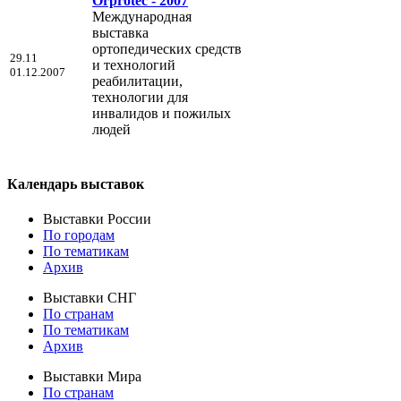
Orprotec - 2007
Международная
выставка
ортопедических средств
29.11
и технологий
01.12.2007
реабилитации,
технологии для
инвалидов и пожилых
людей
Календарь выставок
Выставки России
По городам
По тематикам
Архив
Выставки СНГ
По странам
По тематикам
Архив
Выставки Мира
По странам