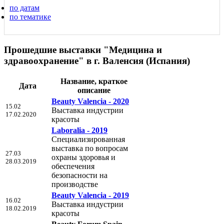
по датам
по тематике
Прошедшие выставки "Медицина и
здравоохранение" в г. Валенсия (Испания)
Название, краткое
Дата
описание
Beauty Valencia - 2020
15.02
Выставка индустрии
17.02.2020
красоты
Laboralia - 2019
Специализированная
выставка по вопросам
27.03
охраны здоровья и
28.03.2019
обеспечения
безопасности на
производстве
Beauty Valencia - 2019
16.02
Выставка индустрии
18.02.2019
красоты