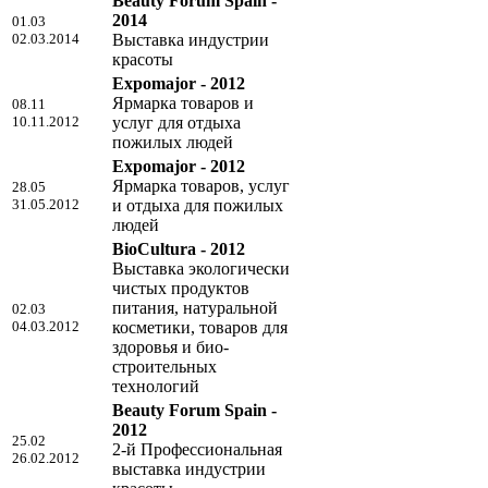
Beauty Forum Spain -
2014
01.03
02.03.2014
Выставка индустрии
красоты
Expomajor - 2012
Ярмарка товаров и
08.11
10.11.2012
услуг для отдыха
пожилых людей
Expomajor - 2012
Ярмарка товаров, услуг
28.05
31.05.2012
и отдыха для пожилых
людей
BioCultura - 2012
Выставка экологически
чистых продуктов
питания, натуральной
02.03
04.03.2012
косметики, товаров для
здоровья и био-
строительных
технологий
Beauty Forum Spain -
2012
25.02
2-й Профессиональная
26.02.2012
выставка индустрии