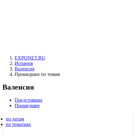
EXPONET.RU
Испания
Валенсия
Прошедшие по темам
Валенсия
Предстоящие
Прошедшие
по датам
по тематике