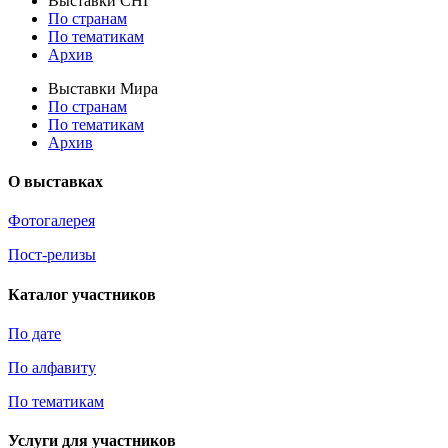
Выставки СНГ
По странам
По тематикам
Архив
Выставки Мира
По странам
По тематикам
Архив
О выставках
Фотогалерея
Пост-релизы
Каталог участников
По дате
По алфавиту
По тематикам
Услуги для участников