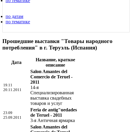
по тематике
по датам
по тематике
Прошедшие выставки "Товары народного
потребления" в г. Теруэль (Испания)
Название, краткое
Дата
описание
Salon Amantes del
Comercio de Teruel -
2011
19.11
14-я
20.11.2011
Специализированная
выставка свадебных
товаров и услуг
Feria de antig"uedades
23.09
de Teruel - 2011
25.09.2011
3-я Античная ярмарка
Salon Amantes del