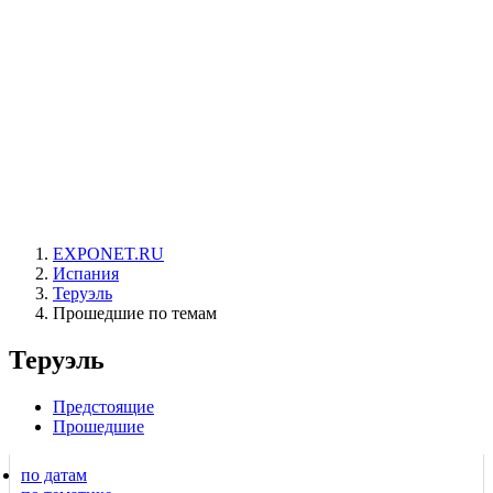
EXPONET.RU
Испания
Теруэль
Прошедшие по темам
Теруэль
Предстоящие
Прошедшие
по датам