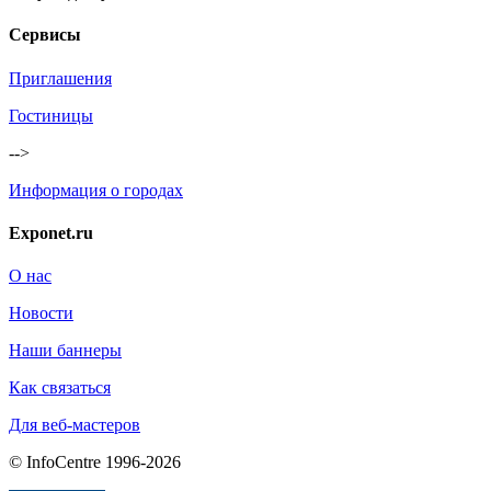
Сервисы
Приглашения
Гостиницы
-->
Информация о городах
Exponet.ru
О нас
Новости
Наши баннеры
Как связаться
Для веб-мастеров
© InfoCentre 1996-2026