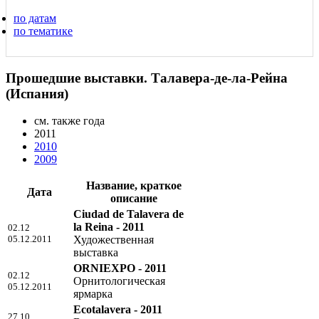
по датам
по тематике
Прошедшие выставки. Талавера-де-ла-Рейна
(Испания)
см. также года
2011
2010
2009
Название, краткое
Дата
описание
Ciudad de Talavera de
la Reina - 2011
02.12
05.12.2011
Художественная
выставка
ORNIEXPO - 2011
02.12
Орнитологическая
05.12.2011
ярмарка
Ecotalavera - 2011
27.10