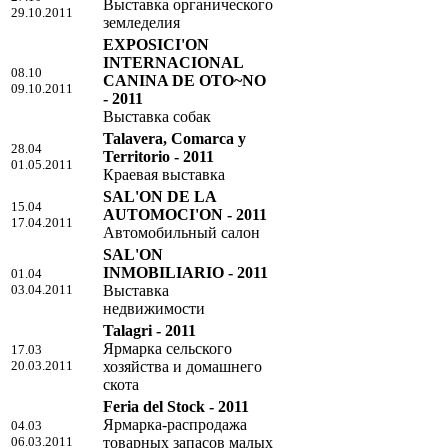
Выставка органического
29.10.2011
земледелия
EXPOSICI'ON
INTERNACIONAL
08.10
CANINA DE OTO~NO
09.10.2011
- 2011
Выставка собак
Talavera, Comarca y
28.04
Territorio - 2011
01.05.2011
Краевая выставка
SAL'ON DE LA
15.04
AUTOMOCI'ON - 2011
17.04.2011
Автомобильный салон
SAL'ON
INMOBILIARIO - 2011
01.04
03.04.2011
Выставка
недвижимости
Talagri - 2011
Ярмарка сельского
17.03
20.03.2011
хозяйства и домашнего
скота
Feria del Stock - 2011
Ярмарка-распродажа
04.03
06.03.2011
товарных запасов малых