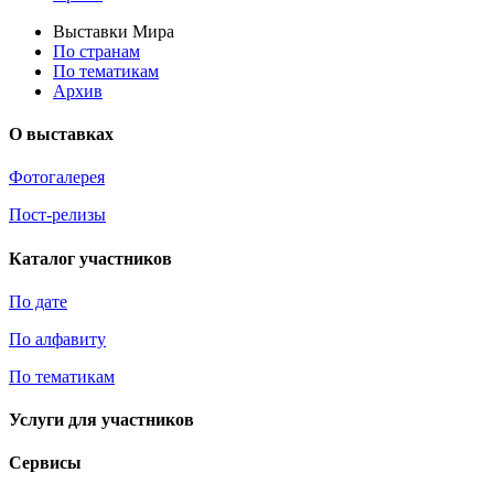
Выставки Мира
По странам
По тематикам
Архив
О выставках
Фотогалерея
Пост-релизы
Каталог участников
По дате
По алфавиту
По тематикам
Услуги для участников
Сервисы