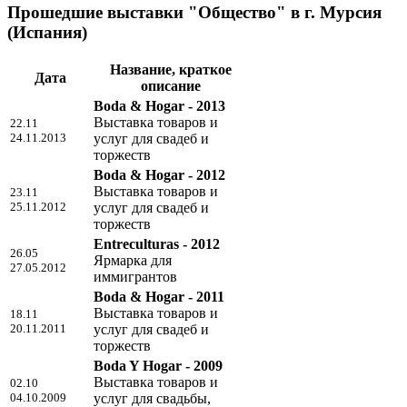
Прошедшие выставки "Общество" в г. Мурсия
(Испания)
Название, краткое
Дата
описание
Boda & Hogar - 2013
Выставка товаров и
22.11
24.11.2013
услуг для свадеб и
торжеств
Boda & Hogar - 2012
Выставка товаров и
23.11
25.11.2012
услуг для свадеб и
торжеств
Entreculturas - 2012
26.05
Ярмарка для
27.05.2012
иммигрантов
Boda & Hogar - 2011
Выставка товаров и
18.11
20.11.2011
услуг для свадеб и
торжеств
Boda Y Hogar - 2009
Выставка товаров и
02.10
04.10.2009
услуг для свадьбы,