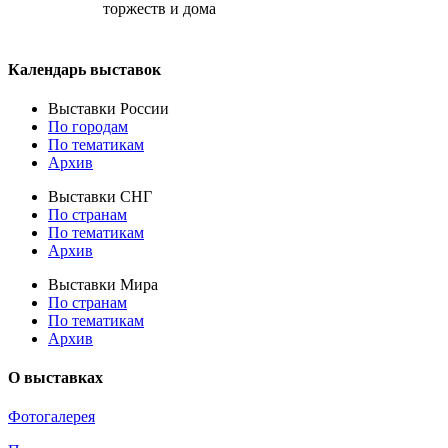
торжеств и дома
Календарь выставок
Выставки России
По городам
По тематикам
Архив
Выставки СНГ
По странам
По тематикам
Архив
Выставки Мира
По странам
По тематикам
Архив
О выставках
Фотогалерея