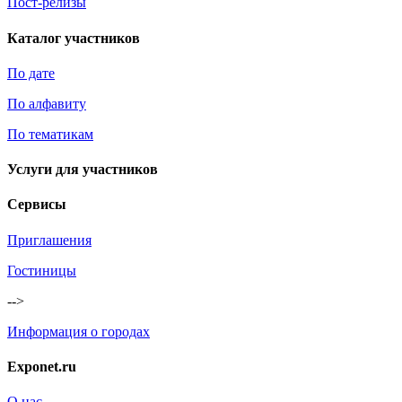
Пост-релизы
Каталог участников
По дате
По алфавиту
По тематикам
Услуги для участников
Сервисы
Приглашения
Гостиницы
-->
Информация о городах
Exponet.ru
О нас