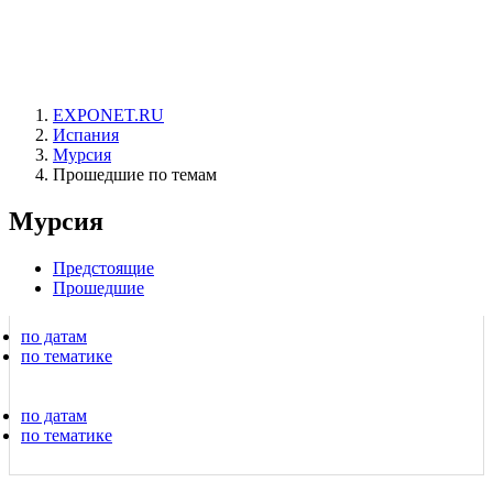
EXPONET.RU
Испания
Мурсия
Прошедшие по темам
Мурсия
Предстоящие
Прошедшие
по датам
по тематике
по датам
по тематике