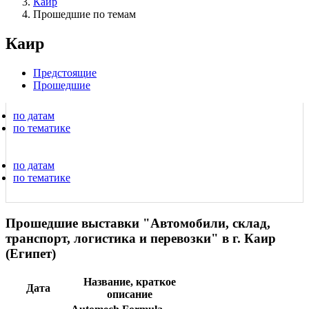
Каир
Прошедшие по темам
Каир
Предстоящие
Прошедшие
по датам
по тематике
по датам
по тематике
Прошедшие выставки "Автомобили, склад,
транспорт, логистика и перевозки" в г. Каир
(Египет)
Название, краткое
Дата
описание