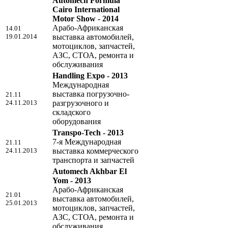
Automech Formula
Cairo International
Motor Show - 2014
Арабо-Африканская
14.01
19.01.2014
выставка автомобилей,
мотоциклов, запчастей,
АЗС, СТОА, ремонта и
обслуживания
Handling Expo - 2013
Международная
выставка погрузочно-
21.11
24.11.2013
разгрузочного и
складского
оборудования
Transpo-Tech - 2013
7-я Международная
21.11
24.11.2013
выставка коммерческого
транспорта и запчастей
Automech Akhbar El
Yom - 2013
Арабо-Африканская
21.01
выставка автомобилей,
25.01.2013
мотоциклов, запчастей,
АЗС, СТОА, ремонта и
обслуживания