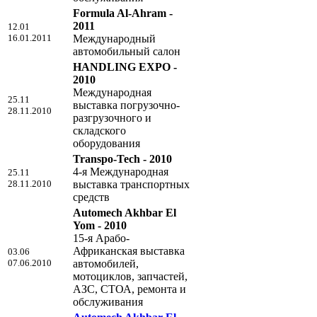
Formula Al-Ahram -
2011
12.01
16.01.2011
Международный
автомобильный салон
HANDLING EXPO -
2010
Международная
25.11
выставка погрузочно-
28.11.2010
разгрузочного и
складского
оборудования
Transpo-Tech - 2010
4-я Международная
25.11
28.11.2010
выставка транспортных
средств
Automech Akhbar El
Yom - 2010
15-я Арабо-
Африканская выставка
03.06
07.06.2010
автомобилей,
мотоциклов, запчастей,
АЗС, СТОА, ремонта и
обслуживания