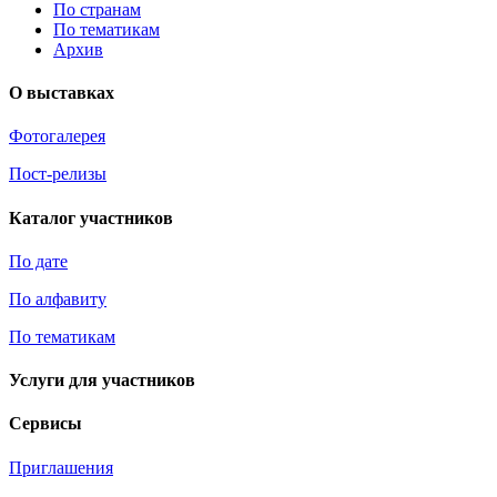
По странам
По тематикам
Архив
О выставках
Фотогалерея
Пост-релизы
Каталог участников
По дате
По алфавиту
По тематикам
Услуги для участников
Сервисы
Приглашения