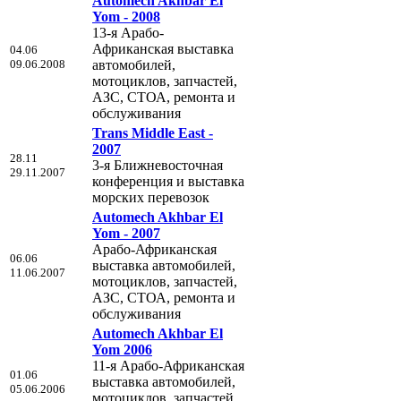
Automech Akhbar El
Yom - 2008
13-я Арабо-
Африканская выставка
04.06
09.06.2008
автомобилей,
мотоциклов, запчастей,
АЗС, СТОА, ремонта и
обслуживания
Trans Middle East -
2007
28.11
3-я Ближневосточная
29.11.2007
конференция и выставка
морских перевозок
Automech Akhbar El
Yom - 2007
Арабо-Африканская
06.06
выставка автомобилей,
11.06.2007
мотоциклов, запчастей,
АЗС, СТОА, ремонта и
обслуживания
Automech Akhbar El
Yom 2006
11-я Арабо-Африканская
01.06
выставка автомобилей,
05.06.2006
мотоциклов, запчастей,