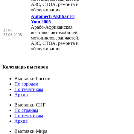
АЗС, СТОА, ремонта и
обслуживания
Automech Akhbar El
Yom 2005
Арабо-Африканская
23.06
выставка автомобилей,
27.06.2005
мотоциклов, запчастей,
АЗС, СТОА, ремонта и
обслуживания
Календарь выставок
Выставки России
По городам
По тематикам
Архив
Выставки СНГ
По странам
По тематикам
Архив
Выставки Мира